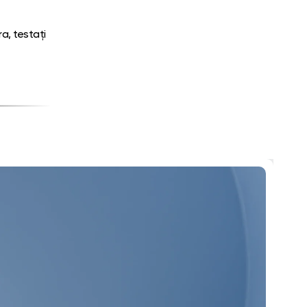
ra, testați