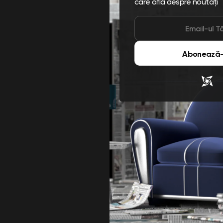
care află despre noutăți
Abonează-