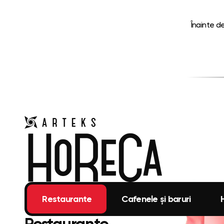
Înainte de
Restaurante
Cafenele și baruri
Restaurante