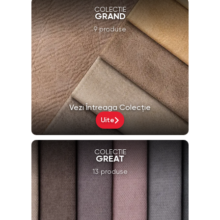
COLECȚIE
GRAND
9 produse
Vezi Întreaga Colecție
Uite
COLECȚIE
GREAT
13 produse