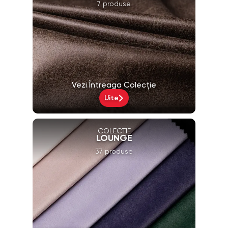
7 produse
Vezi Întreaga Colecție
Uite
COLECȚIE
LOUNGE
37 produse