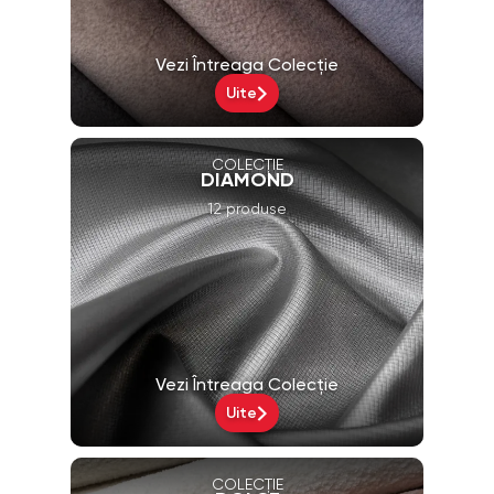
Vezi Întreaga Colecție
Uite
COLECȚIE
DIAMOND
12 produse
Vezi Întreaga Colecție
Uite
COLECȚIE