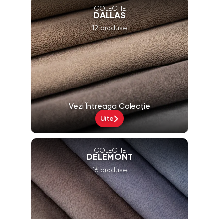
COLECȚIE
DALLAS
12 produse
Vezi Întreaga Colecție
Uite
COLECȚIE
DELEMONT
16 produse