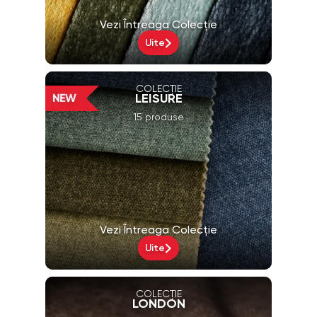
Vezi Întreaga Colecție
Uite
COLECȚIE
LEISURE
15 produse
Vezi Întreaga Colecție
Uite
COLECȚIE
LONDON