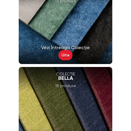
13 produse
Vezi Întreaga Colecție
Uite
COLECȚIE
BELLA
18 produse