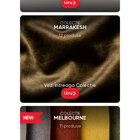
Uite
COLECȚIE
MARRAKESH
12 produse
Vezi Întreaga Colecție
Uite
COLECȚIE
MELBOURNE
11 produse