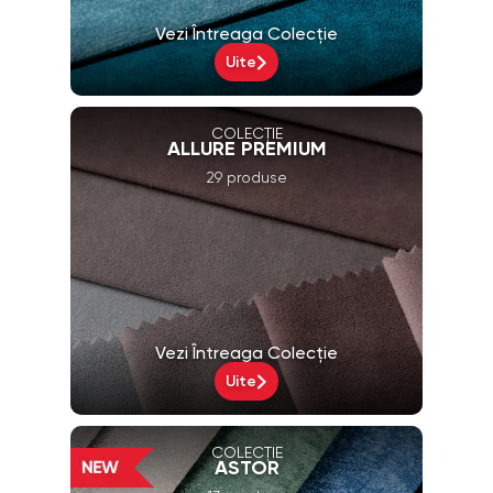
Vezi Întreaga Colecție
Uite
COLECȚIE
ALLURE PREMIUM
29 produse
Vezi Întreaga Colecție
Uite
COLECȚIE
ASTOR