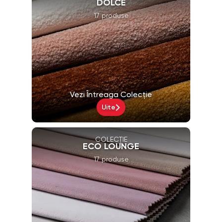
DOLCE
17 produse
Vezi Întreaga Colecție
Uite
COLECȚIE
ECO LOUNGE
17 produse