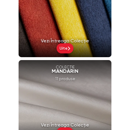
Vezi Întreaga Colecție
Uite
COLECȚIE
MANDARIN
11 produse
Vezi Întreaga Colecție