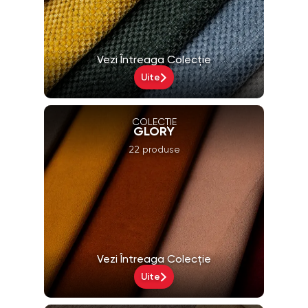
Vezi Întreaga Colecție
Uite
COLECȚIE
GLORY
22 produse
Vezi Întreaga Colecție
Uite