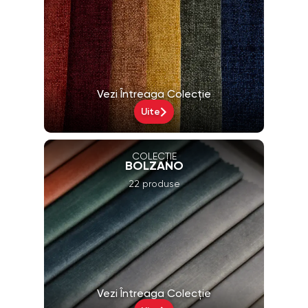
Vezi Întreaga Colecție
Uite
COLECȚIE
BOLZANO
22 produse
Vezi Întreaga Colecție