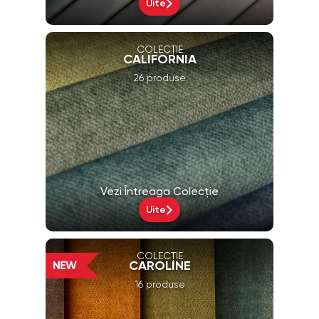
Uite
COLECȚIE
CALIFORNIA
26 produse
Vezi Întreaga Colecție
Uite
COLECȚIE
CAROLINE
16 produse