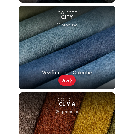
COLECȚIE
CITY
21 produse
Vezi Întreaga Colecție
Uite
COLECȚIE
CLIVIA
20 produse