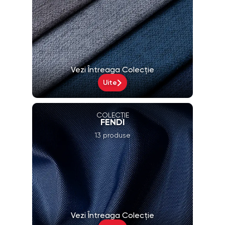
Vezi Întreaga Colecție
Uite
COLECȚIE
FENDI
13 produse
Vezi Întreaga Colecție