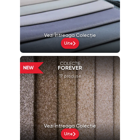
Vezi Întreaga Colecție
Uite
COLECȚIE
FOREVER
17 produse
Vezi Întreaga Colecție
Uite