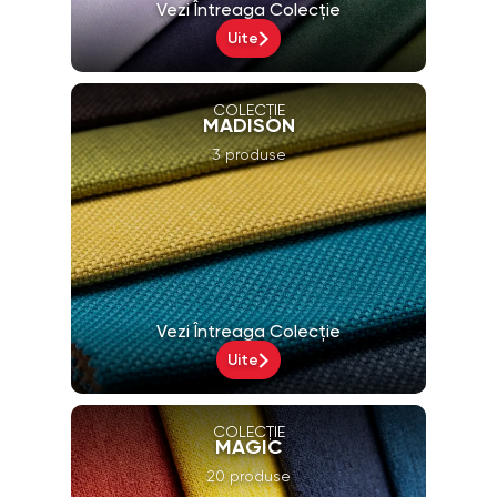
Vezi Întreaga Colecție
Uite
COLECȚIE
MADISON
3 produse
Vezi Întreaga Colecție
Uite
COLECȚIE
MAGIC
20 produse