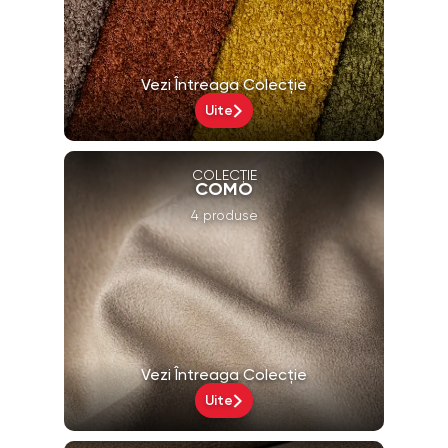
Vezi Întreaga Colecție
Uite
COLECȚIE
COMO
4 produse
Vezi Întreaga Colecție
Uite