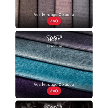
Vezi Întreaga Colecție
Uite
COLECȚIE
HOPE
8 produse
Vezi Întreaga Colecție
Uite
COLECȚIE