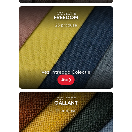
COLECȚIE
FREEDOM
23 produse
Vezi Întreaga Colecție
Uite
COLECȚIE
GALLANT
17 produse