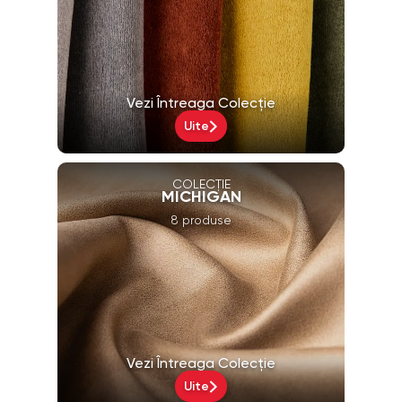
Vezi Întreaga Colecție
Uite
COLECȚIE
MICHIGAN
8 produse
Vezi Întreaga Colecție
Uite