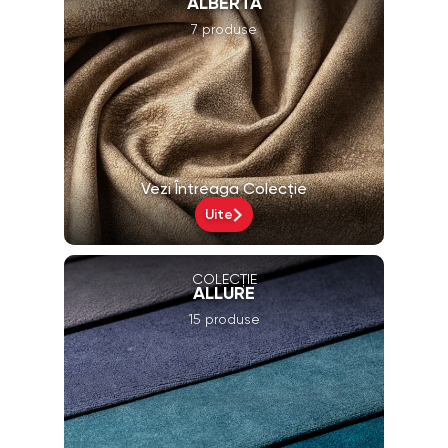
ALBERTA
7 produse
Vezi Întreaga Colecție
Uite
COLECȚIE
ALLURE
15 produse