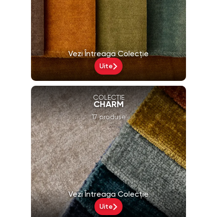
Vezi Întreaga Colecție
Uite
COLECȚIE
CHARM
17 produse
Vezi Întreaga Colecție
Uite