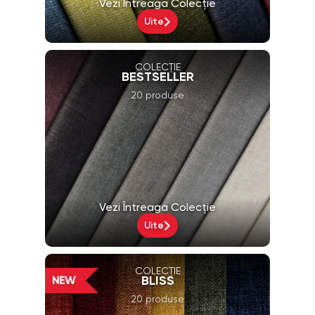
Vezi Întreaga Colecție
Uite
COLECȚIE
BESTSELLER
20 produse
Vezi Întreaga Colecție
Uite
COLECȚIE
BLISS
20 produse