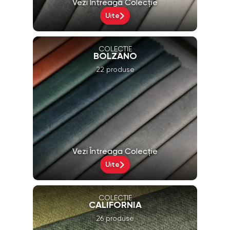
Vezi Întreaga Colecție
Uite
COLECȚIE
BOLZANO
22 produse
Vezi Întreaga Colecție
Uite
COLECȚIE
CALIFORNIA
26 produse