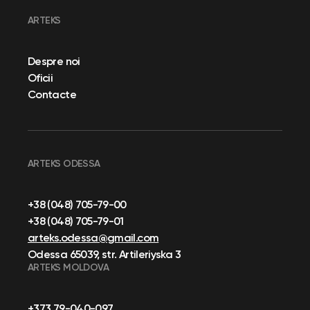
ARTEKS
Despre noi
Oficii
Contacte
ARTEKS ODESSA
+38 (048) 705-79-00
+38 (048) 705-79-01
arteks.odessa@gmail.com
Odessa 65039, str. Artileriyska 3
ARTEKS MOLDOVA
+373 79-040-097