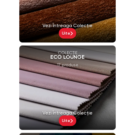
Vezi Întreaga Colecție
Uite
COLECȚIE
ECO LOUNGE
17 produse
Vezi Întreaga Colecție
Uite