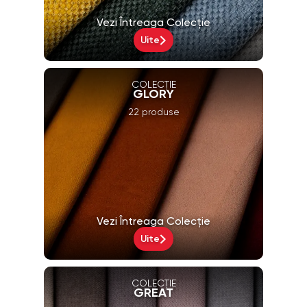
Vezi Întreaga Colecție
Uite
COLECȚIE
GLORY
22 produse
Vezi Întreaga Colecție
Uite
COLECȚIE
GREAT