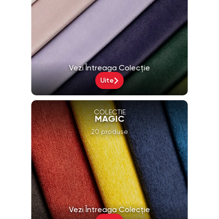
Vezi Întreaga Colecție
Uite
COLECȚIE
MAGIC
20 produse
Vezi Întreaga Colecție