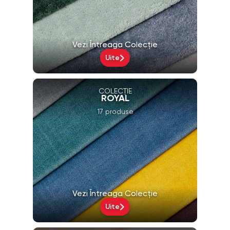
Vezi Întreaga Colecție
Uite
COLECȚIE
ROYAL
17 produse
Vezi Întreaga Colecție
Uite