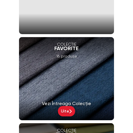
COLECȚIE
FAVORITE
16 produse
Vezi Întreaga Colecție
Uite
COLECȚIE