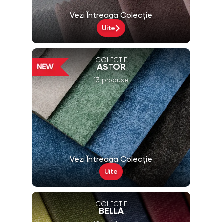
Vezi Întreaga Colecție
Uite
COLECȚIE
ASTOR
13 produse
Vezi Întreaga Colecție
Uite
COLECȚIE
BELLA