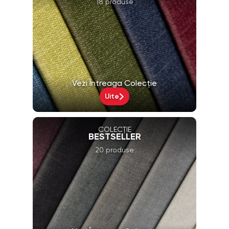
18 produse
Vezi Întreaga Colecție
Uite
COLECȚIE
BESTSELLER
20 produse