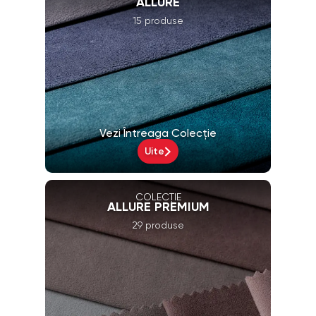
ALLURE
15 produse
Vezi Întreaga Colecție
Uite
COLECȚIE
ALLURE PREMIUM
29 produse