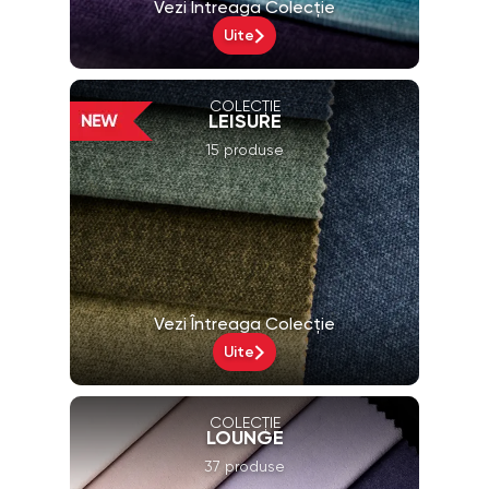
Vezi Întreaga Colecție
Uite
COLECȚIE
LEISURE
15 produse
Vezi Întreaga Colecție
Uite
COLECȚIE
LOUNGE
37 produse