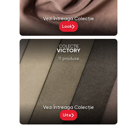
Vezi Întreaga Colecție
Look
COLECȚIE
VICTORY
11 produse
Vezi Întreaga Colecție
Uite