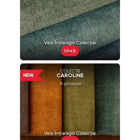
Vezi Întreaga Colecție
Uite
COLECȚIE
CAROLINE
16 produse
Vezi Întreaga Colecție