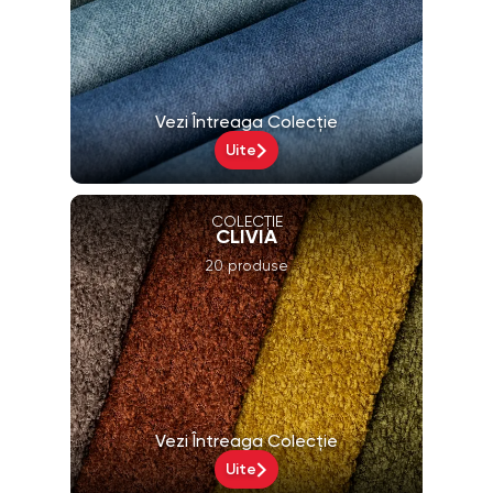
Vezi Întreaga Colecție
Uite
COLECȚIE
CLIVIA
20 produse
Vezi Întreaga Colecție
Uite