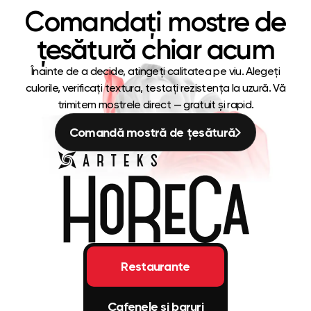
Comandați mostre de
țesătură chiar acum
Înainte de a decide, atingeți calitatea pe viu. Alegeți
culorile, verificați textura, testați rezistența la uzură. Vă
trimitem mostrele direct — gratuit și rapid.
Comandă mostră de țesătură
Restaurante
Cafenele și baruri