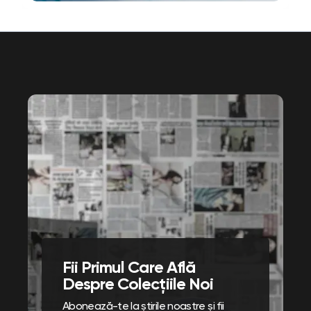
Fii Primul Care Află
Despre Colecțiile Noi
Abonează-te la știrile noastre și fii