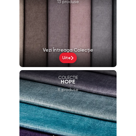
13 produse
Vezi Întreaga Colecție
Uite
COLECȚIE
HOPE
8 produse