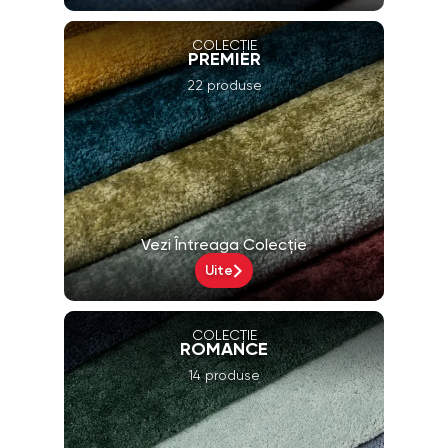
COLECȚIE
PREMIER
22 produse
Vezi Întreaga Colecție
Uite
COLECȚIE
ROMANCE
14 produse