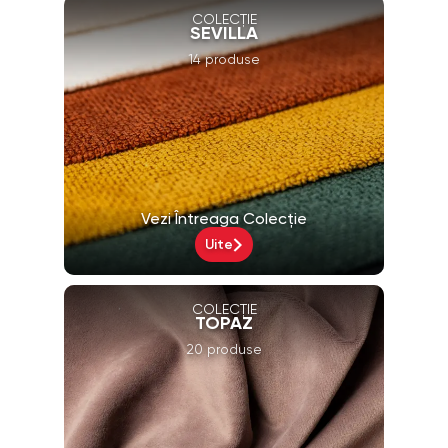
COLECȚIE
SEVILLA
14 produse
Vezi Întreaga Colecție
Uite
COLECȚIE
TOPAZ
20 produse