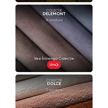
COLECȚIE
DELEMONT
16 produse
Vezi Întreaga Colecție
Uite
COLECȚIE
DOLCE
17 produse