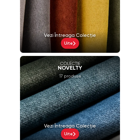
Vezi Întreaga Colecție
Uite
COLECȚIE
NOVELTY
17 produse
Vezi Întreaga Colecție
Uite