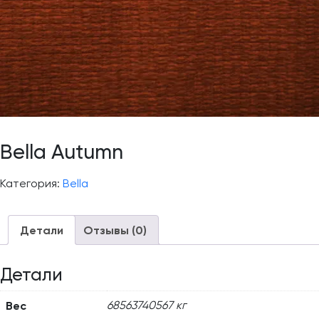
Bella Autumn
Категория:
Bella
Детали
Отзывы (0)
Детали
Вес
68563740567 кг