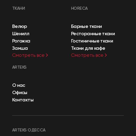
ТКАНИ
HORECA
Велюр
Барные ткани
Шенилл
Ресторанные ткани
Рогожка
Гостиничные ткани
Замша
Ткани для кафе
Смотреть все
Смотреть все
ARTEKS
О нас
Офисы
Контакты
ARTEKS ОДЕССА