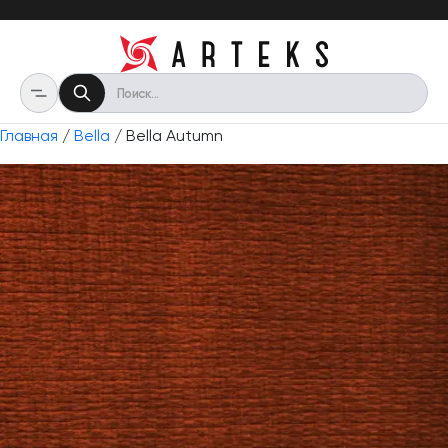
Главная
/
Bella
/ Bella Autumn