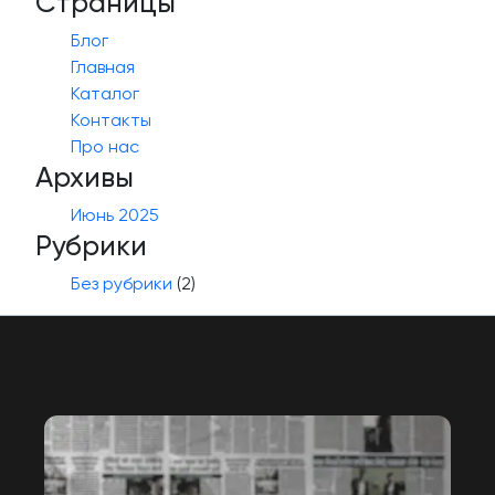
Страницы
Блог
Главная
Каталог
Контакты
Про нас
Архивы
Июнь 2025
Рубрики
Без рубрики
(2)