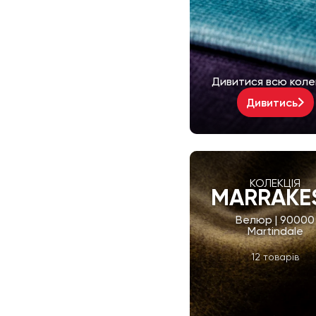
Дивитися всю коле
Дивитись
КОЛЕКЦІЯ
MARRAKE
Велюр | 90000
Martindale
12 товарів