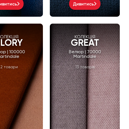
ивитись
Дивитись
КОЛЕКЦІЯ
КОЛЕКЦІЯ
LORY
GREAT
юр | 100000
Велюр | 70000
artindale
Martindale
22 товари
13 товарів