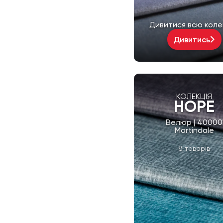
Дивитися всю коле
Дивитись
КОЛЕКЦІЯ
HOPE
Велюр | 40000
Martindale
8 товарів