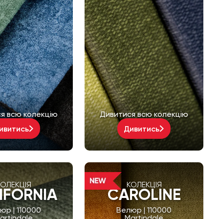
я всю колекцію
Дивитися всю колекцію
ивитись
Дивитись
КОЛЕКЦІЯ
КОЛЕКЦІЯ
IFORNIA
CAROLINE
юр | 110000
Велюр | 110000
artindale
Martindale