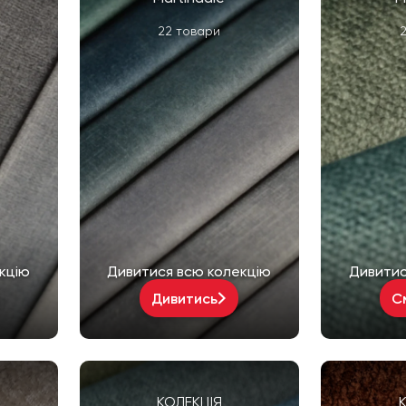
22 товари
2
кцію
Дивитися всю колекцію
Дивитис
Дивитись
С
КОЛЕКЦІЯ