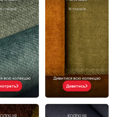
6 товарів
16 товарів
я всю колекцію
Дивитися всю колекцію
мотреть
Дивитись
КОЛЕКЦІЯ
КОЛЕКЦІЯ