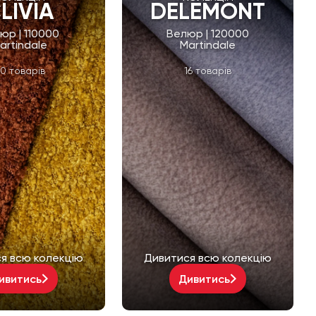
LIVIA
DELEMONT
юр | 110000
Велюр | 120000
artindale
Martindale
0 товарів
16 товарів
я всю колекцію
Дивитися всю колекцію
ивитись
Дивитись