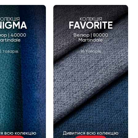
КОЛЕКЦІЯ
КОЛЕКЦІЯ
NIGMA
FAVORITE
юр | 40000
Велюр | 80000
artindale
Martindale
6 товарів
16 товарів
я всю колекцію
Дивитися всю колекцію