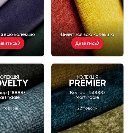
я всю колекцію
Дивитися всю колекцію
ивитись
Дивитись
КОЛЕКЦІЯ
КОЛЕКЦІЯ
VELTY
PREMIER
юр | 110000
Велюр | 150000
artindale
Martindale
17 товарів
22 товари