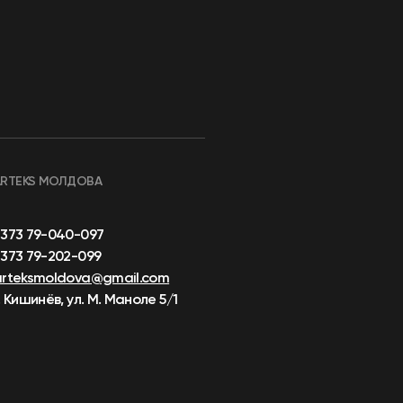
ARTEKS МОЛДОВА
+373 79-040-097
373 79-202-099
arteksmoldova@gmail.com
. Кишинёв, ул. М. Маноле 5/1