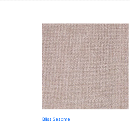
Bliss Sesame