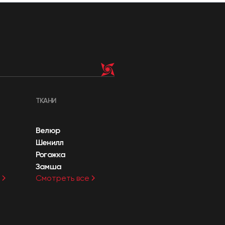
ТКАНИ
Велюр
Шенилл
Рогожка
Замша
Смотреть все