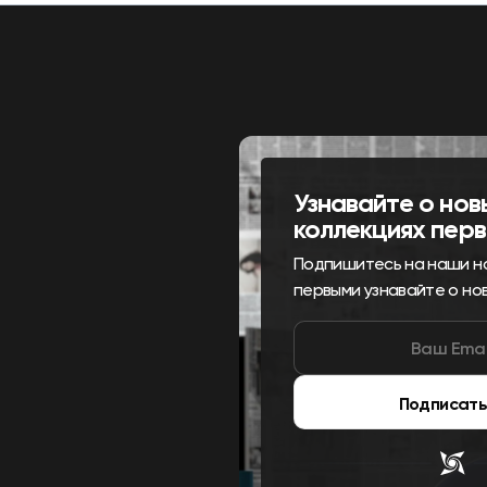
Узнавайте о нов
коллекциях пер
Подпишитесь на наши н
первыми узнавайте о но
Подписать