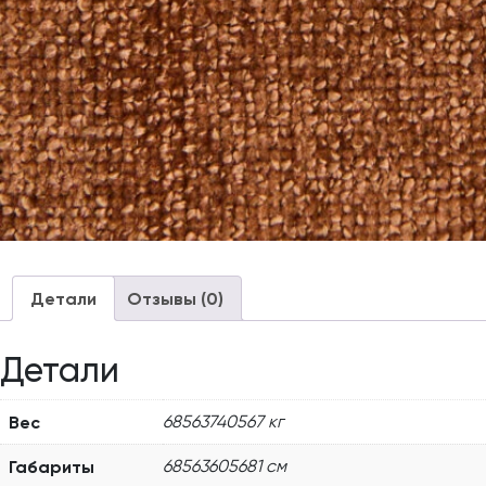
Детали
Отзывы (0)
Детали
Вес
68563740567 кг
Габариты
68563605681 см