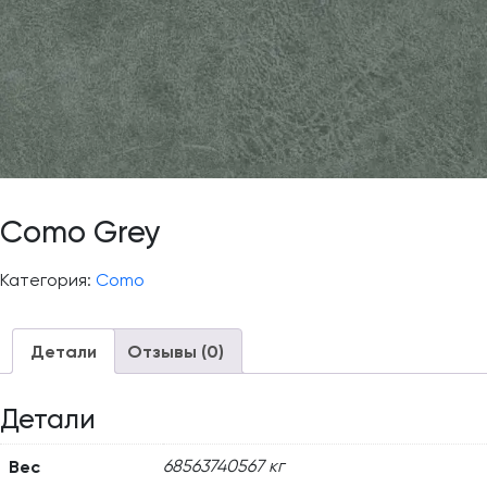
Como Grey
Категория:
Como
Детали
Отзывы (0)
Детали
Вес
68563740567 кг