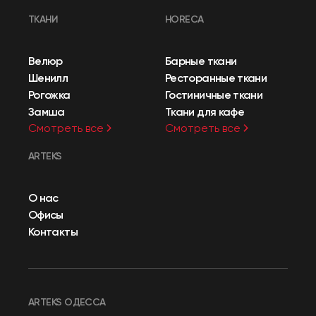
ТКАНИ
HORECA
Велюр
Барные ткани
Шенилл
Ресторанные ткани
Рогожка
Гостиничные ткани
Замша
Ткани для кафе
Смотреть все
Смотреть все
ARTEKS
О нас
Офисы
Контакты
ARTEKS ОДЕССА