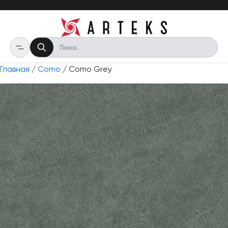
Главная
/
Como
/ Como Grey