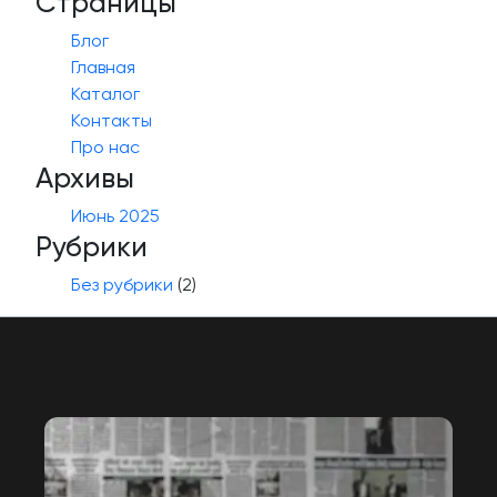
Страницы
Блог
Главная
Каталог
Контакты
Про нас
Архивы
Июнь 2025
Рубрики
Без рубрики
(2)