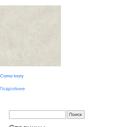
Como Ivory
Подробнее
Найти: