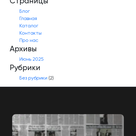
Страницы
Блог
Главная
Каталог
Контакты
Про нас
Архивы
Июнь 2025
Рубрики
Без рубрики
(2)