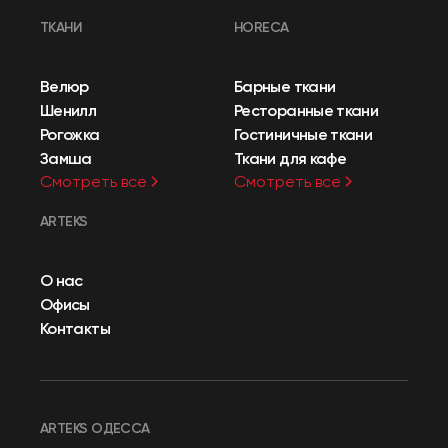
ТКАНИ
HORECA
Велюр
Барные ткани
Шенилл
Ресторанные ткани
Рогожка
Гостиничные ткани
Замша
Ткани для кафе
Смотреть все
Смотреть все
ARTEKS
О нас
Офисы
Контакты
ARTEKS ОДЕССА