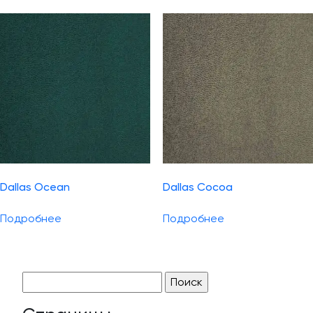
Dallas Ocean
Dallas Cocoa
Подробнее
Подробнее
Найти: