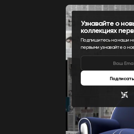
Узнавайте о нов
коллекциях пер
Подпишитесь на наши н
первыми узнавайте о но
Подписать