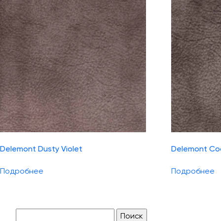
Delemont Dusty Violet
Delemont Co
Подробнее
Подробнее
Найти: