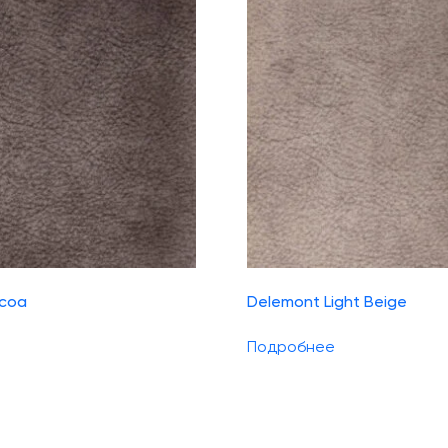
coa
Delemont Light Beige
Подробнее