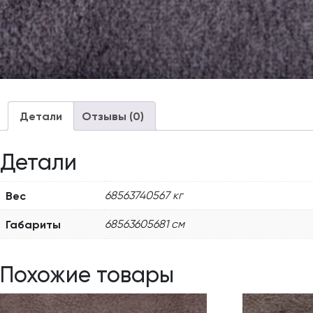
Детали
Отзывы (0)
Детали
Вес
68563740567 кг
Габариты
68563605681 см
Похожие товары