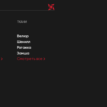
ТКАНИ
Велюр
Шенилл
Рогожка
Замша
Смотреть все