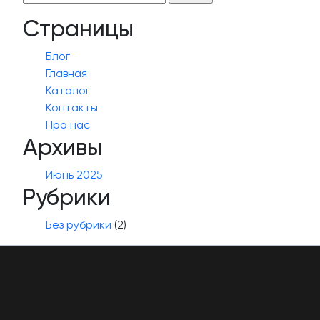
Страницы
Блог
Главная
Каталог
Контакты
Про нас
Архивы
Июнь 2025
Рубрики
Без рубрики
(2)