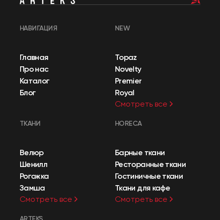
НАВИГАЦИЯ
NEW
Главная
Topaz
Про нас
Novelty
Каталог
Premier
Блог
Royal
Смотреть все
ТКАНИ
HORECA
Велюр
Барные ткани
Шенилл
Ресторанные ткани
Рогожка
Гостиничные ткани
Замша
Ткани для кафе
Смотреть все
Смотреть все
ARTEKS