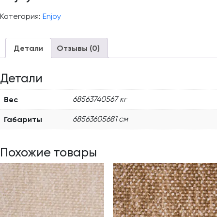
Категория:
Enjoy
Детали
Отзывы (0)
Детали
Вес
68563740567 кг
Габариты
68563605681 см
Похожие товары