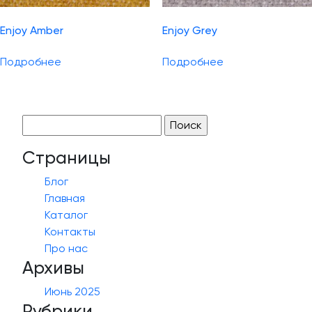
Enjoy Amber
Enjoy Grey
Подробнее
Подробнее
Найти:
Страницы
Блог
Главная
Каталог
Контакты
Про нас
Архивы
Июнь 2025
Рубрики