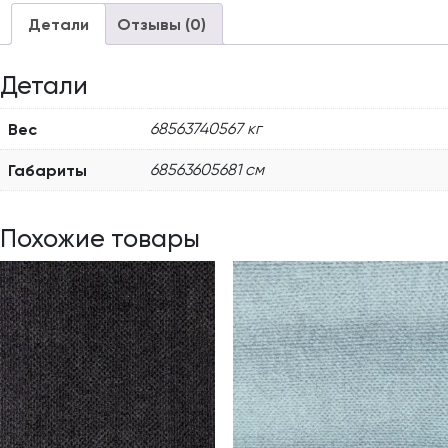
Детали
Отзывы (0)
Детали
Вес
68563740567 кг
Габариты
68563605681 см
Похожие товары