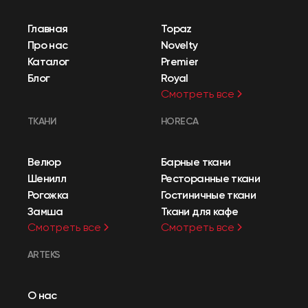
Главная
Topaz
Про нас
Novelty
Каталог
Premier
Блог
Royal
Смотреть все
ТКАНИ
HORECA
Велюр
Барные ткани
Шенилл
Ресторанные ткани
Рогожка
Гостиничные ткани
Замша
Ткани для кафе
Смотреть все
Смотреть все
ARTEKS
О нас