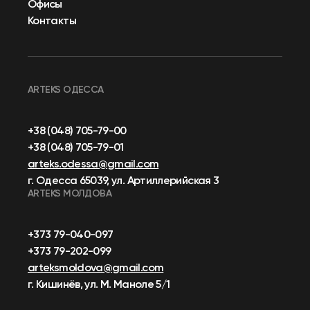
Офисы
Контакты
ARTEKS ОДЕССА
+38 (048) 705-79-00
+38 (048) 705-79-01
arteks.odessa@gmail.com
г. Одесса 65039, ул. Артиллерийская 3
ARTEKS МОЛДОВА
+373 79-040-097
+373 79-202-099
arteksmoldova@gmail.com
г. Кишинёв, ул. М. Маноле 5/1