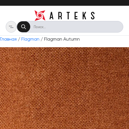
Главная
/
Flagman
/ Flagman Autumn