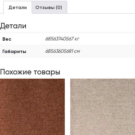
Детали
Отзывы (0)
Детали
Вес
68563740567 кг
Габариты
68563605681 см
Похожие товары