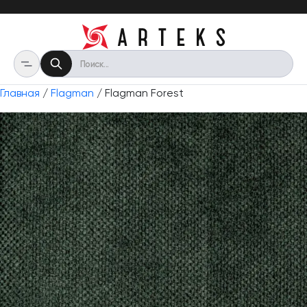
Главная
/
Flagman
/ Flagman Forest