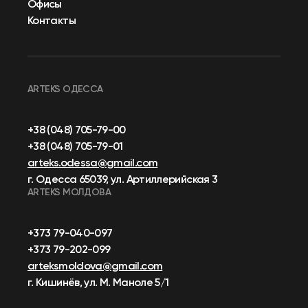
Офисы
Контакты
ARTEKS ОДЕССА
+38 (048) 705-79-00
+38 (048) 705-79-01
arteks.odessa@gmail.com
г. Одесса 65039, ул. Артиллерийская 3
ARTEKS МОЛДОВА
+373 79-040-097
+373 79-202-099
arteksmoldova@gmail.com
г. Кишинёв, ул. М. Маноле 5/1