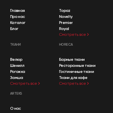
Главная
Topaz
Про нас
Novelty
Каталог
Premier
Блог
Royal
Смотреть все
ТКАНИ
HORECA
Велюр
Барные ткани
Шенилл
Ресторанные ткани
Рогожка
Гостиничные ткани
Замша
Ткани для кафе
Смотреть все
Смотреть все
ARTEKS
О нас