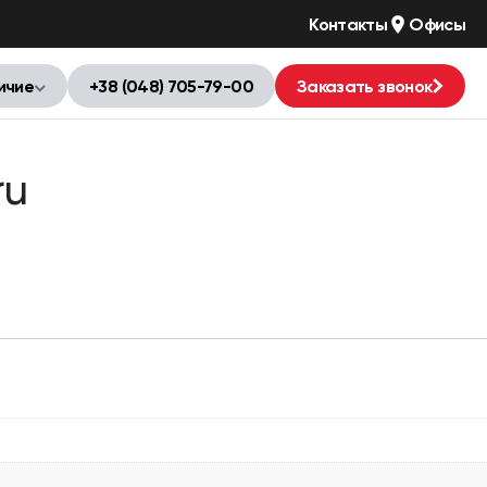
Контакты
Офисы
ичие
+38 (048) 705-79-00
Заказать звонок
ru