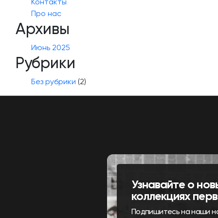
Контакты
Про нас
Архивы
Июнь 2025
Рубрики
Без рубрики
(2)
Узнавайте о нов
коллекциях пер
Подпишитесь на наши н