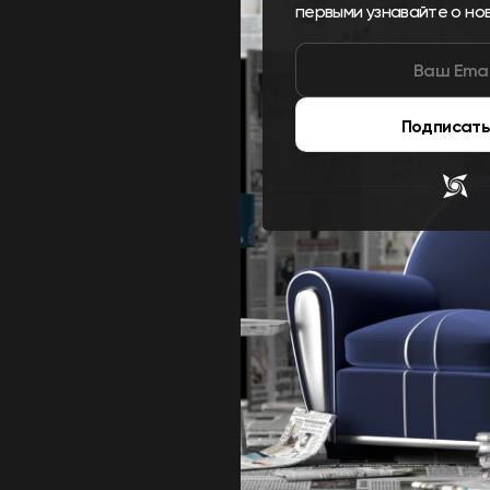
первыми узнавайте о но
Подписать