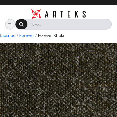
Главная
/
Forever
/ Forever Khaki