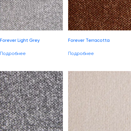
Forever Light Grey
Forever Terracotta
Подробнее
Подробнее