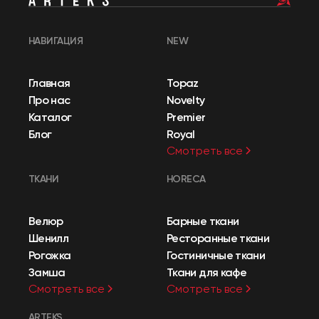
НАВИГАЦИЯ
NEW
Главная
Topaz
Про нас
Novelty
Каталог
Premier
Блог
Royal
Смотреть все
ТКАНИ
HORECA
Велюр
Барные ткани
Шенилл
Ресторанные ткани
Рогожка
Гостиничные ткани
Замша
Ткани для кафе
Смотреть все
Смотреть все
ARTEKS