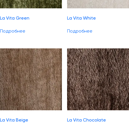
La Vita Green
La Vita White
Подробнее
Подробнее
La Vita Beige
La Vita Chocolate