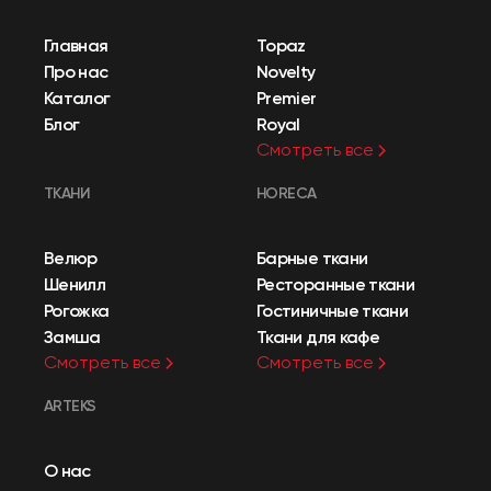
Главная
Topaz
Про нас
Novelty
Каталог
Premier
Блог
Royal
Смотреть все
ТКАНИ
HORECA
Велюр
Барные ткани
Шенилл
Ресторанные ткани
Рогожка
Гостиничные ткани
Замша
Ткани для кафе
Смотреть все
Смотреть все
ARTEKS
О нас