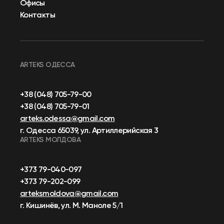
Офисы
Контакты
ARTEKS ОДЕССА
+38 (048) 705-79-00
+38 (048) 705-79-01
arteks.odessa@gmail.com
г. Одесса 65039, ул. Артиллерийская 3
ARTEKS МОЛДОВА
+373 79-040-097
+373 79-202-099
arteksmoldova@gmail.com
г. Кишинёв, ул. М. Маноле 5/1