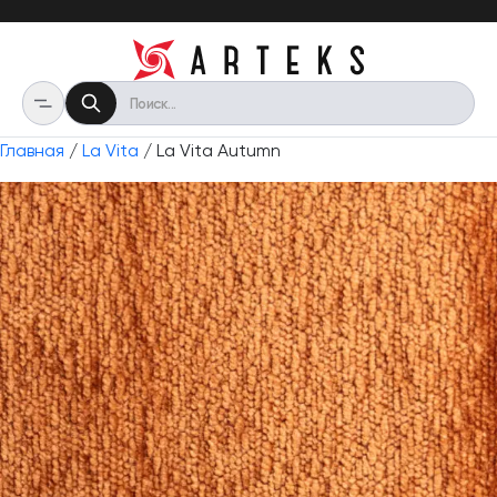
Главная
/
La Vita
/ La Vita Autumn