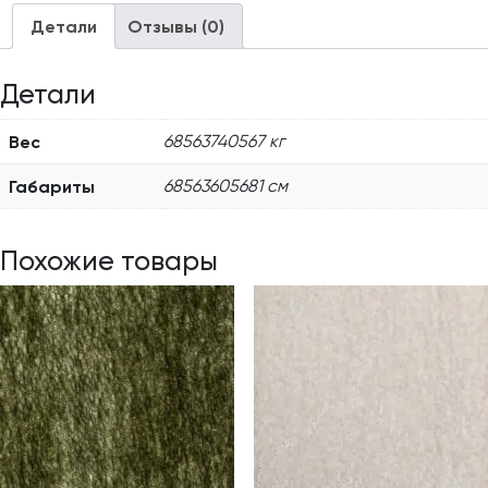
Детали
Отзывы (0)
Детали
Вес
68563740567 кг
Габариты
68563605681 см
Похожие товары