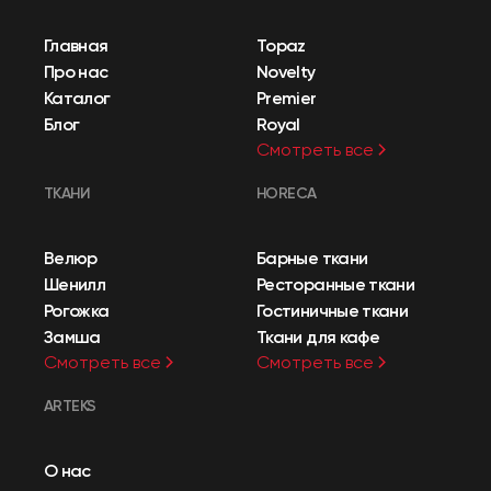
Главная
Topaz
Про нас
Novelty
Каталог
Premier
Блог
Royal
Смотреть все
ТКАНИ
HORECA
Велюр
Барные ткани
Шенилл
Ресторанные ткани
Рогожка
Гостиничные ткани
Замша
Ткани для кафе
Смотреть все
Смотреть все
ARTEKS
О нас