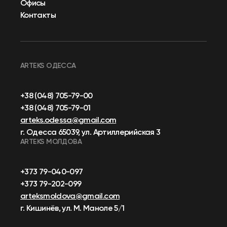
Офисы
Контакты
ARTEKS ОДЕССА
+38 (048) 705-79-00
+38 (048) 705-79-01
arteks.odessa@gmail.com
г. Одесса 65039, ул. Артиллерийская 3
ARTEKS МОЛДОВА
+373 79-040-097
+373 79-202-099
arteksmoldova@gmail.com
г. Кишинёв, ул. М. Маноле 5/1