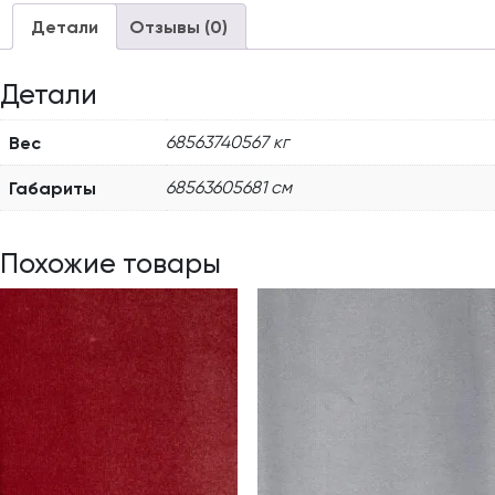
Детали
Отзывы (0)
Детали
Вес
68563740567 кг
Габариты
68563605681 см
Похожие товары