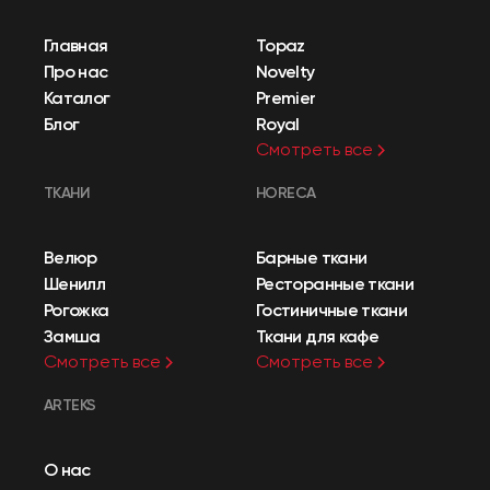
Главная
Topaz
Про нас
Novelty
Каталог
Premier
Блог
Royal
Смотреть все
ТКАНИ
HORECA
Велюр
Барные ткани
Шенилл
Ресторанные ткани
Рогожка
Гостиничные ткани
Замша
Ткани для кафе
Смотреть все
Смотреть все
ARTEKS
О нас