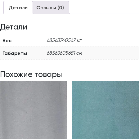
Детали
Отзывы (0)
Детали
Вес
68563740567 кг
Габариты
68563605681 см
Похожие товары