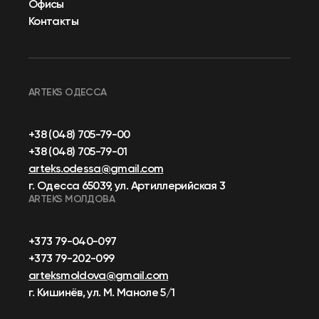
Офисы
Контакты
ARTEKS ОДЕССА
+38 (048) 705-79-00
+38 (048) 705-79-01
arteks.odessa@gmail.com
г. Одесса 65039, ул. Артиллерийская 3
ARTEKS МОЛДОВА
+373 79-040-097
+373 79-202-099
arteksmoldova@gmail.com
г. Кишинёв, ул. М. Маноле 5/1