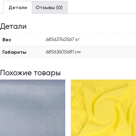
Детали
Отзывы (0)
Детали
Вес
68563740567 кг
Габариты
68563605681 см
Похожие товары