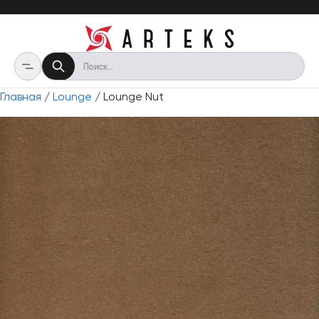
Главная
/
Lounge
/ Lounge Nut