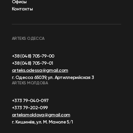
Офисы
Контакты
ARTEKS ОДЕССА
+38 (048) 705-79-00
+38 (048) 705-79-01
arteks.odessa@gmail.com
г. Одесса 65039, ул. Артиллерийская 3
ARTEKS МОЛДОВА
+373 79-040-097
+373 79-202-099
arteksmoldova@gmail.com
г. Кишинёв, ул. М. Маноле 5/1