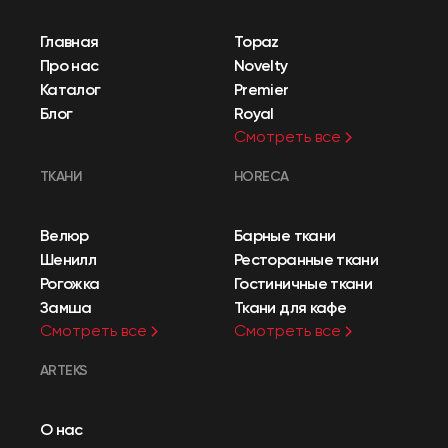
Главная
Topaz
Про нас
Novelty
Каталог
Premier
Блог
Royal
Смотреть все
ТКАНИ
HORECA
Велюр
Барные ткани
Шенилл
Ресторанные ткани
Рогожка
Гостиничные ткани
Замша
Ткани для кафе
Смотреть все
Смотреть все
ARTEKS
О нас