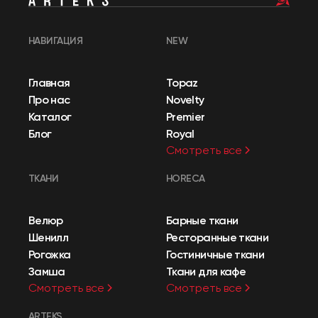
НАВИГАЦИЯ
NEW
Главная
Topaz
Про нас
Novelty
Каталог
Premier
Блог
Royal
Смотреть все
ТКАНИ
HORECA
Велюр
Барные ткани
Шенилл
Ресторанные ткани
Рогожка
Гостиничные ткани
Замша
Ткани для кафе
Смотреть все
Смотреть все
ARTEKS