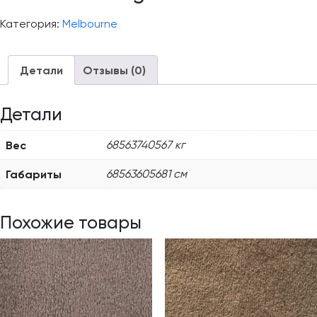
Категория:
Melbourne
Детали
Отзывы (0)
Детали
Вес
68563740567 кг
Габариты
68563605681 см
Похожие товары