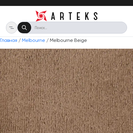
Главная
/
Melbourne
/ Melbourne Beige