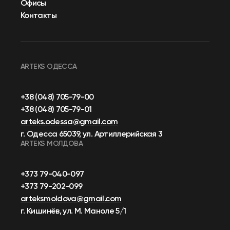
Офисы
Контакты
ARTEKS ОДЕССА
+38 (048) 705-79-00
+38 (048) 705-79-01
arteks.odessa@gmail.com
г. Одесса 65039, ул. Артиллерийская 3
ARTEKS МОЛДОВА
+373 79-040-097
+373 79-202-099
arteksmoldova@gmail.com
г. Кишинёв, ул. М. Маноле 5/1