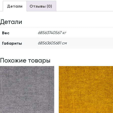
Детали
Отзывы (0)
Детали
Вес
68563740567 кг
Габариты
68563605681 см
Похожие товары