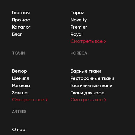
Главная
Topaz
Про нас
Novelty
Каталог
Premier
Блог
Royal
Смотреть все
ТКАНИ
HORECA
Велюр
Барные ткани
Шенилл
Ресторанные ткани
Рогожка
Гостиничные ткани
Замша
Ткани для кафе
Смотреть все
Смотреть все
ARTEKS
О нас