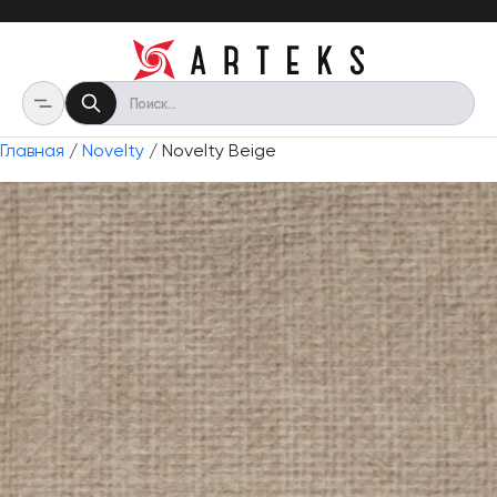
Главная
/
Novelty
/ Novelty Beige