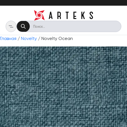
Главная
/
Novelty
/ Novelty Ocean