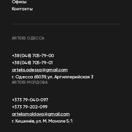
Офисы
Контакты
ARTEKS ОДЕССА
+38 (048) 705-79-00
+38 (048) 705-79-01
arteks.odessa@gmail.com
г. Одесса 65039, ул. Артиллерийская 3
ARTEKS МОЛДОВА
+373 79-040-097
+373 79-202-099
arteksmoldova@gmail.com
г. Кишинёв, ул. М. Маноле 5/1