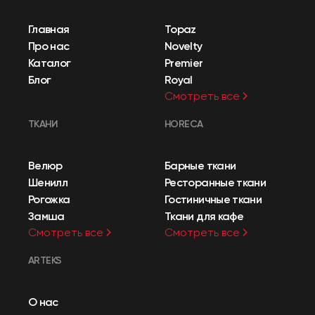
Главная
Topaz
Про нас
Novelty
Каталог
Premier
Блог
Royal
Смотреть все
ТКАНИ
HORECA
Велюр
Барные ткани
Шенилл
Ресторанные ткани
Рогожка
Гостиничные ткани
Замша
Ткани для кафе
Смотреть все
Смотреть все
ARTEKS
О нас