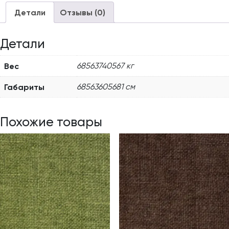
Детали
Отзывы (0)
Детали
Вес
68563740567 кг
Габариты
68563605681 см
Похожие товары