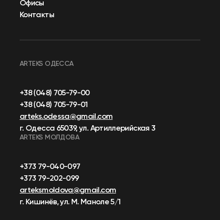
Офисы
Контакты
ARTEKS ОДЕССА
+38 (048) 705-79-00
+38 (048) 705-79-01
arteks.odessa@gmail.com
г. Одесса 65039, ул. Артиллерийская 3
ARTEKS МОЛДОВА
+373 79-040-097
+373 79-202-099
arteksmoldova@gmail.com
г. Кишинёв, ул. М. Маноле 5/1