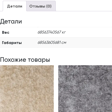
Детали
Отзывы (0)
Детали
Вес
68563740567 кг
Габариты
68563605681 см
Похожие товары