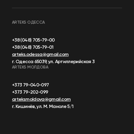
ARTEKS ОДЕССА
+38 (048) 705-79-00
+38 (048) 705-79-01
arteks.odessa@gmail.com
г. Одесса 65039, ул. Артиллерийская 3
ARTEKS МОЛДОВА
+373 79-040-097
+373 79-202-099
arteksmoldova@gmail.com
г. Кишинёв, ул. М. Маноле 5/1