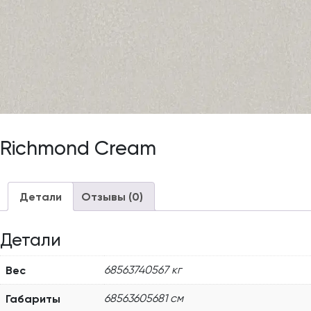
Richmond Cream
Детали
Отзывы (0)
Детали
Вес
68563740567 кг
Габариты
68563605681 см