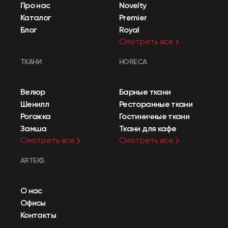
Про нас
Novelty
Каталог
Premier
Блог
Royal
Смотреть все
ТКАНИ
HORECA
Велюр
Барные ткани
Шенилл
Ресторанные ткани
Рогожка
Гостиничные ткани
Замша
Ткани для кафе
Смотреть все
Смотреть все
ARTEKS
О нас
Офисы
Контакты