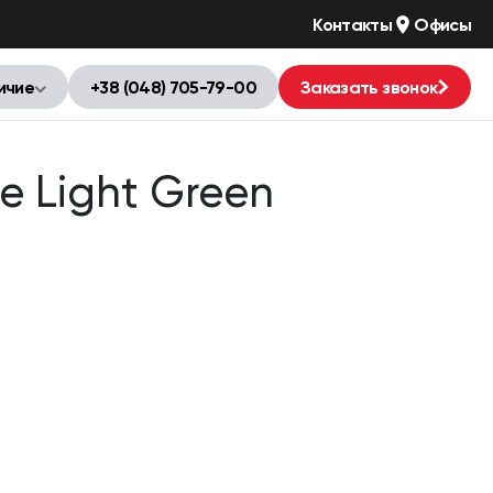
Контакты
Офисы
ичие
+38 (048) 705-79-00
Заказать звонок
e Light Green