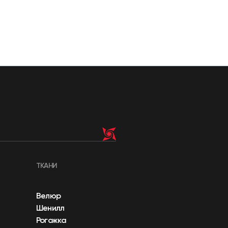
ТКАНИ
Велюр
Шенилл
Рогожка