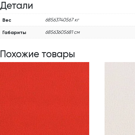
Детали
Вес
68563740567 кг
Габариты
68563605681 см
Похожие товары