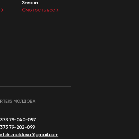
Замша
Смотреть все
ARTEKS МОЛДОВА
+373 79-040-097
373 79-202-099
arteksmoldova@gmail.com