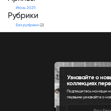
Июнь 2025
Рубрики
Без рубрики
(2)
Узнавайте о нов
коллекциях пер
Подпишитесь на наши н
первыми узнавайте о но