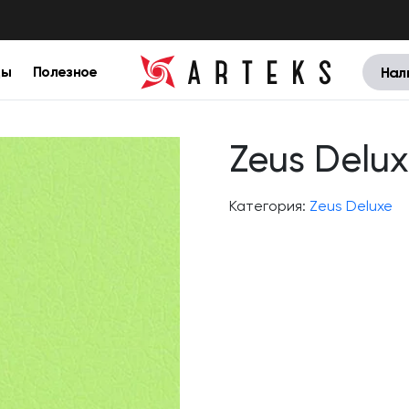
цы
Полезное
Нал
Zeus Delux
Категория:
Zeus Deluxe