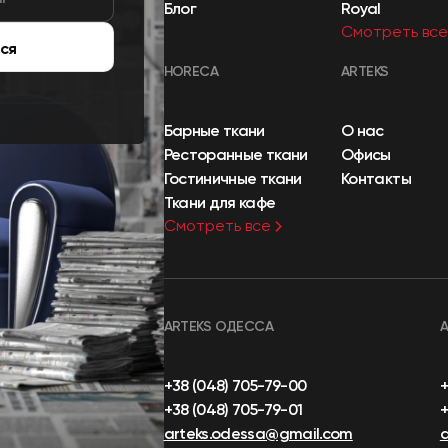
Блог
Royal
Смотреть все
ся
HORECA
ARTEKS
Барные ткани
О нас
Ресторанные ткани
Офисы
Гостиничные ткани
Контакты
Ткани для кафе
Смотреть все
ARTEKS ОДЕССА
+38 (048) 705-79-00
+38 (048) 705-79-01
+
arteks.odessa@gmail.com