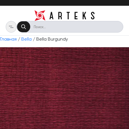
Главная
/
Bella
/ Bella Burgundy