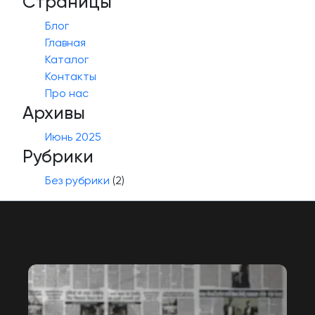
Страницы
Блог
Главная
Каталог
Контакты
Про нас
Архивы
Июнь 2025
Рубрики
Без рубрики
(2)