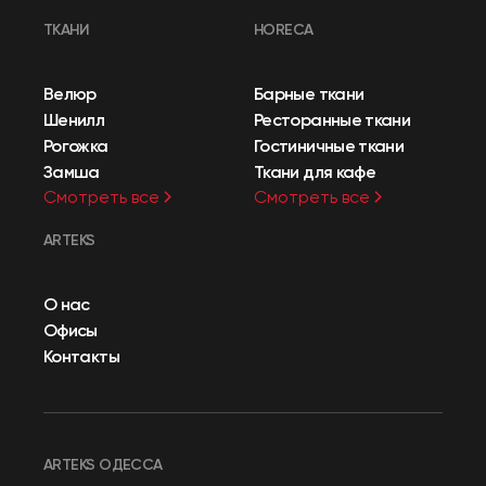
ТКАНИ
HORECA
Велюр
Барные ткани
Шенилл
Ресторанные ткани
Рогожка
Гостиничные ткани
Замша
Ткани для кафе
Смотреть все
Смотреть все
ARTEKS
О нас
Офисы
Контакты
ARTEKS ОДЕССА