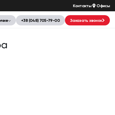
Контакты
Офисы
ичие
+38 (048) 705-79-00
Заказать звонок
oa