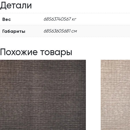
Детали
Вес
68563740567 кг
Габариты
68563605681 см
Похожие товары