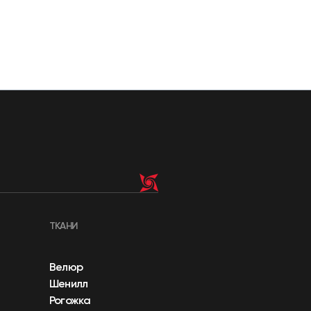
ТКАНИ
Велюр
Шенилл
Рогожка