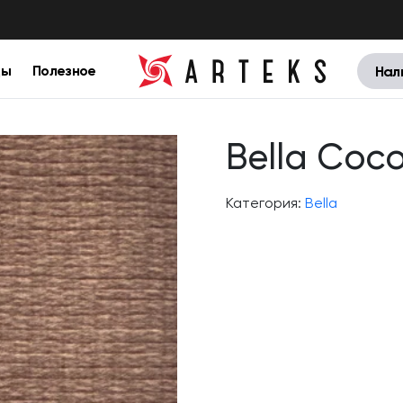
цы
Полезное
Нал
Bella Coc
Категория:
Bella