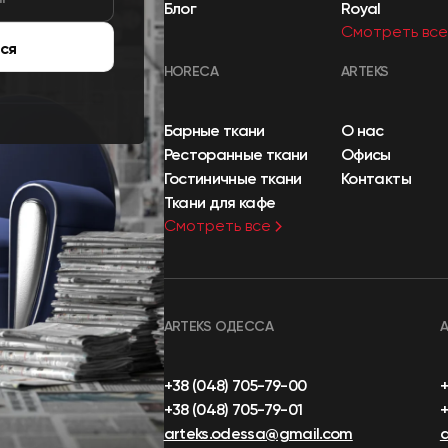
Блог
Royal
Смотреть все
ся
HORECA
ARTEKS
Барные ткани
О нас
Ресторанные ткани
Офисы
Гостиничные ткани
Контакты
Ткани для кафе
Смотреть все
ARTEKS ОДЕССА
+38 (048) 705-79-00
+38 (048) 705-79-01
+
arteks.odessa@gmail.com