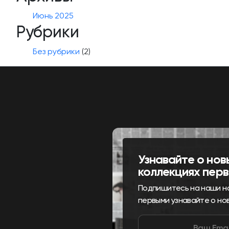
Июнь 2025
Рубрики
Без рубрики
(2)
Узнавайте о нов
коллекциях пер
Подпишитесь на наши н
первыми узнавайте о но