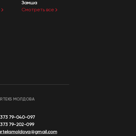
Замша
Смотреть все
ARTEKS МОЛДОВА
+373 79-040-097
373 79-202-099
arteksmoldova@gmail.com