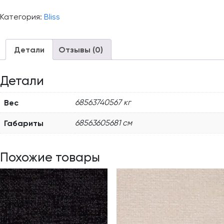
Категория:
Bliss
Детали
Отзывы (0)
Детали
Вес
68563740567 кг
Габариты
68563605681 см
Похожие товары