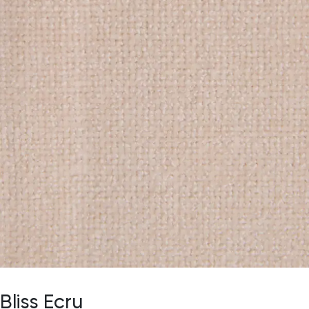
Bliss Ecru