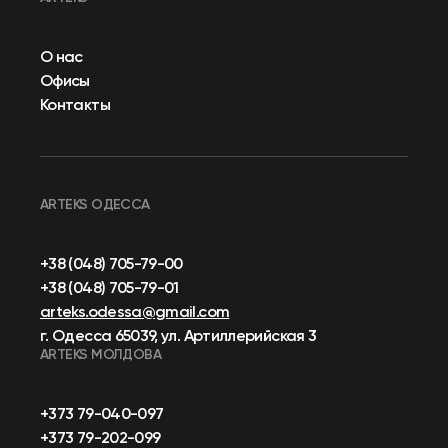
О нас
Офисы
Контакты
ARTEKS ОДЕССА
+38 (048) 705-79-00
+38 (048) 705-79-01
arteks.odessa@gmail.com
г. Одесса 65039, ул. Артиллерийская 3
ARTEKS МОЛДОВА
+373 79-040-097
+373 79-202-099