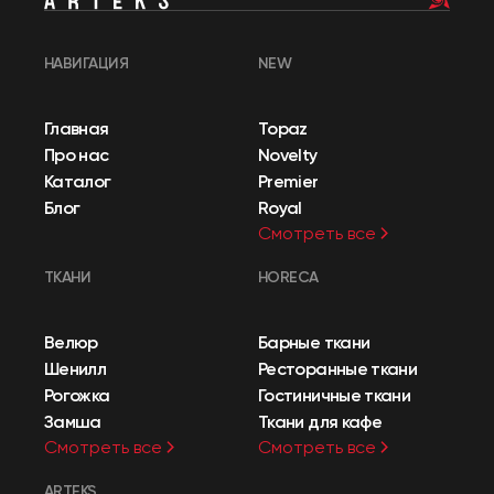
НАВИГАЦИЯ
NEW
Главная
Topaz
Про нас
Novelty
Каталог
Premier
Блог
Royal
Смотреть все
ТКАНИ
HORECA
Велюр
Барные ткани
Шенилл
Ресторанные ткани
Рогожка
Гостиничные ткани
Замша
Ткани для кафе
Смотреть все
Смотреть все
ARTEKS