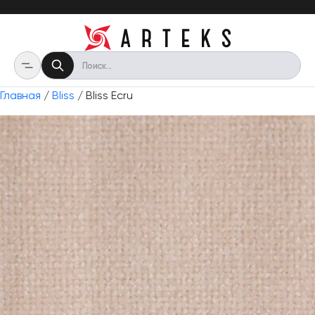
Главная
/
Bliss
/ Bliss Ecru