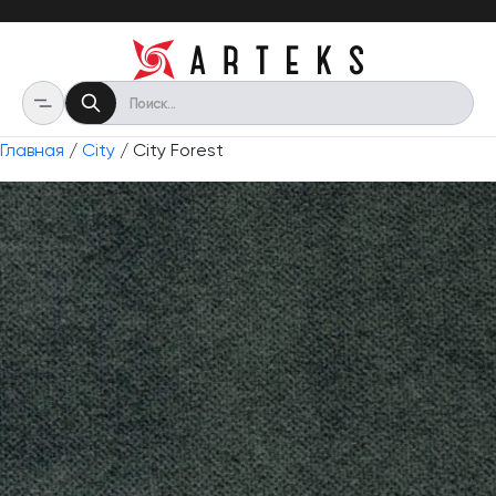
Главная
/
City
/ City Forest