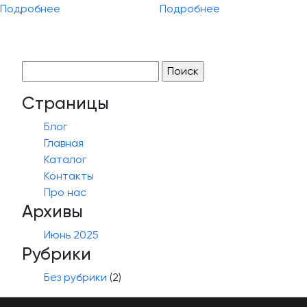
Подробнее
Подробнее
Найти:
Страницы
Блог
Главная
Каталог
Контакты
Про нас
Архивы
Июнь 2025
Рубрики
Без рубрики
(2)