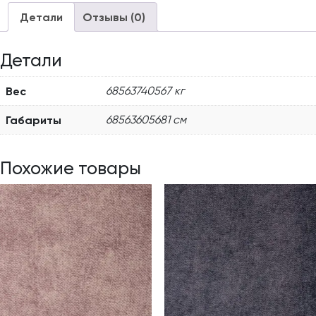
Детали
Отзывы (0)
Детали
Вес
68563740567 кг
Габариты
68563605681 см
Похожие товары