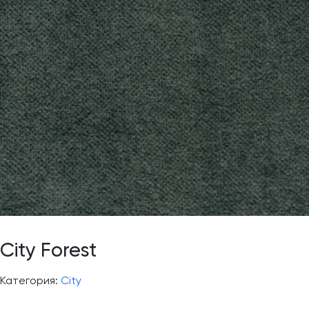
City Forest
Категория:
City