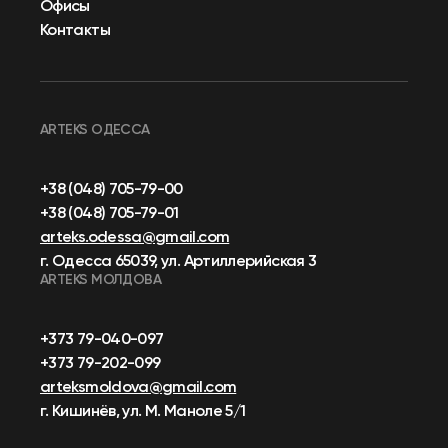
Офисы
Контакты
ARTEKS ОДЕССА
+38 (048) 705-79-00
+38 (048) 705-79-01
arteks.odessa@gmail.com
г. Одесса 65039, ул. Артиллерийская 3
ARTEKS МОЛДОВА
+373 79-040-097
+373 79-202-099
arteksmoldova@gmail.com
г. Кишинёв, ул. М. Маноле 5/1