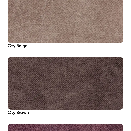
City Beige
City Brown