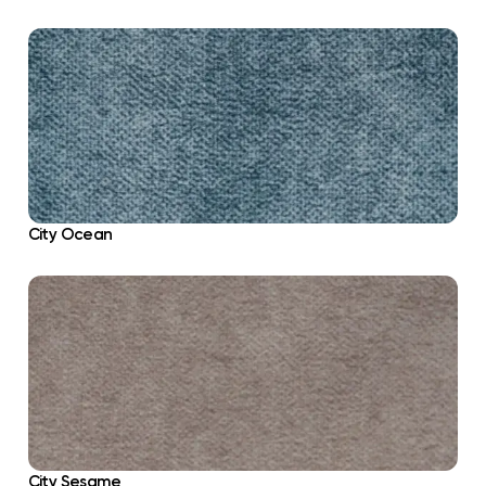
City Ocean
City Sesame