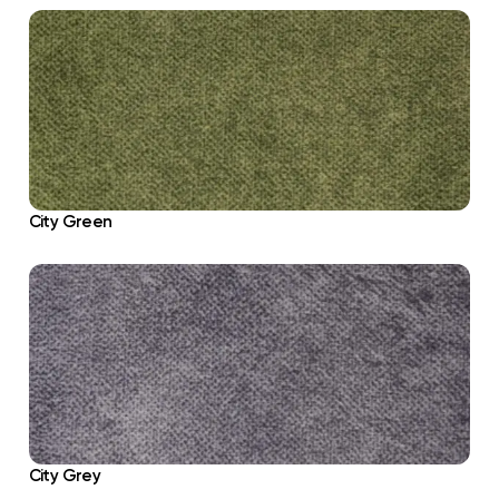
City Green
City Grey