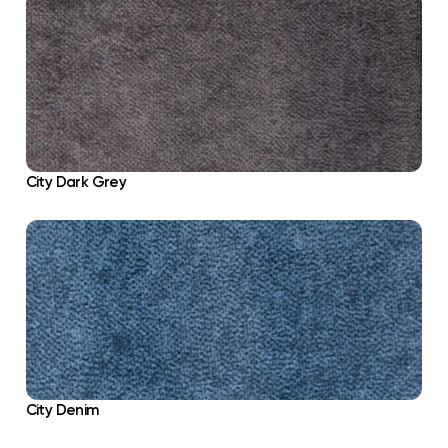
City Dark Grey
City Denim