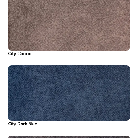
City Cocoa
City Dark Blue