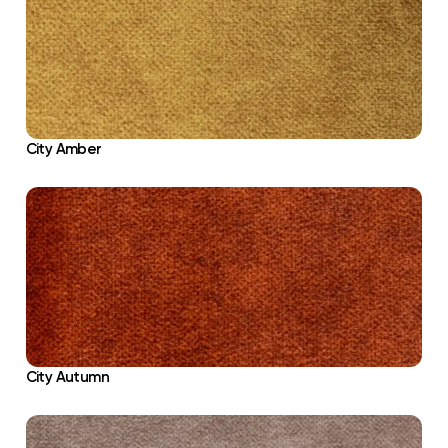
City Amber
City Autumn