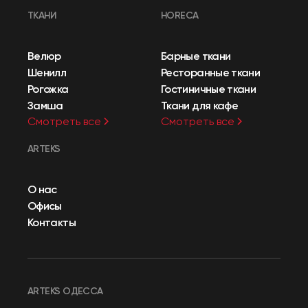
ТКАНИ
HORECA
Велюр
Барные ткани
Шенилл
Ресторанные ткани
Рогожка
Гостиничные ткани
Замша
Ткани для кафе
Смотреть все
Смотреть все
ARTEKS
О нас
Офисы
Контакты
ARTEKS ОДЕССА