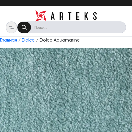
Главная
/
Dolce
/ Dolce Aquamarine