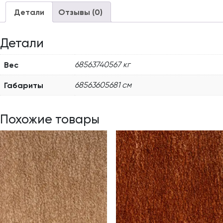
Детали
Отзывы (0)
Детали
Вес
68563740567 кг
Габариты
68563605681 см
Похожие товары