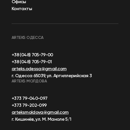
Офисы
Контакты
ARTEKS ОДЕССА
+38 (048) 705-79-00
+38 (048) 705-79-01
arteks.odessa@gmail.com
г. Одесса 65039, ул. Артиллерийская 3
ARTEKS МОЛДОВА
+373 79-040-097
+373 79-202-099
arteksmoldova@gmail.com
г. Кишинёв, ул. М. Маноле 5/1