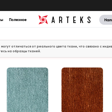
цы
Полезное
Нал
 могут отличаться от реального цвета ткани, что связано с ин
есь на образцы тканей.