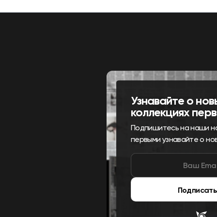
Узнавайте о нов
коллекциях пер
Подпишитесь на наши н
первыми узнавайте о но
Подписать