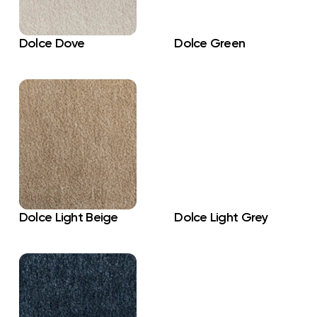
Dolce Dove
Dolce Green
Dolce Light Beige
Dolce Light Grey