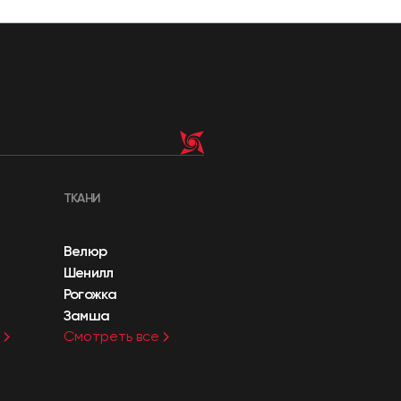
ТКАНИ
Велюр
Шенилл
Рогожка
Замша
Смотреть все