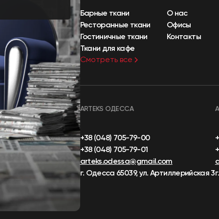
Барные ткани
О нас
Ресторанные ткани
Офисы
Гостиничные ткани
Контакты
Ткани для кафе
Смотреть все
ARTEKS ОДЕССА
+38 (048) 705-79-00
+38 (048) 705-79-01
+
arteks.odessa@gmail.com
г. Одесса 65039, ул. Артиллерийская 3
г