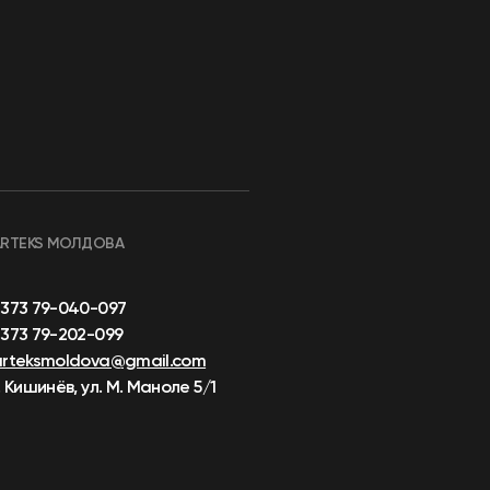
ARTEKS МОЛДОВА
+373 79-040-097
373 79-202-099
arteksmoldova@gmail.com
. Кишинёв, ул. М. Маноле 5/1