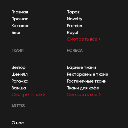
Главная
Topaz
Про нас
Novelty
Каталог
Premier
Блог
Royal
Смотреть все
ТКАНИ
HORECA
Велюр
Барные ткани
Шенилл
Ресторанные ткани
Рогожка
Гостиничные ткани
Замша
Ткани для кафе
Смотреть все
Смотреть все
ARTEKS
О нас