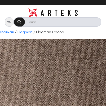
Главная
/
Flagman
/ Flagman Cocoa