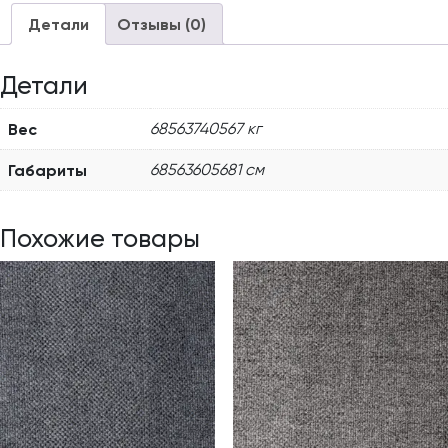
Детали
Отзывы (0)
Детали
Вес
68563740567 кг
Габариты
68563605681 см
Похожие товары