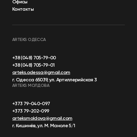
Офисы
Контакты
ARTEKS ОДЕССА
+38 (048) 705-79-00
+38 (048) 705-79-01
arteks.odessa@gmail.com
г. Одесса 65039, ул. Артиллерийская 3
ARTEKS МОЛДОВА
+373 79-040-097
+373 79-202-099
arteksmoldova@gmail.com
г. Кишинёв, ул. М. Маноле 5/1