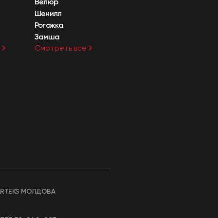
Велюр
Шенилл
Рогожка
Замша
Смотреть все
ARTEKS МОЛДОВА