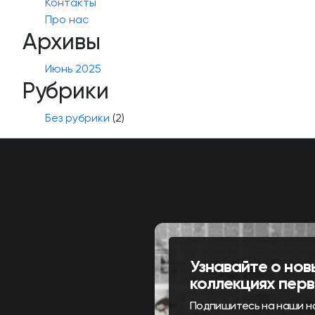
Контакты
Про нас
Архивы
Июнь 2025
Рубрики
Без рубрики
(2)
Узнавайте о нов
коллекциях пер
Подпишитесь на наши н