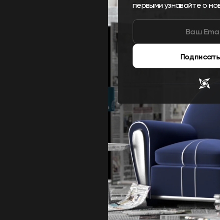
первыми узнавайте о но
Подписать