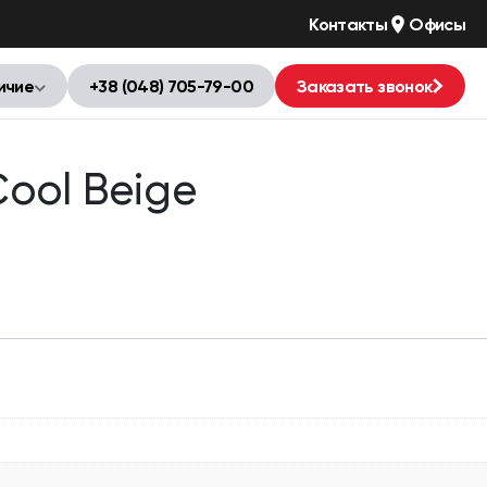
Контакты
Офисы
ичие
+38 (048) 705-79-00
Заказать звонок
ool Beige