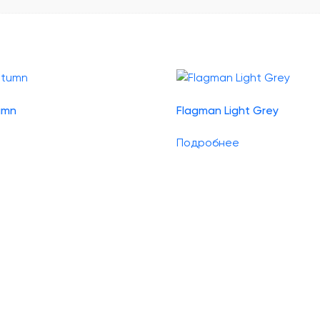
umn
Flagman Light Grey
Подробнее