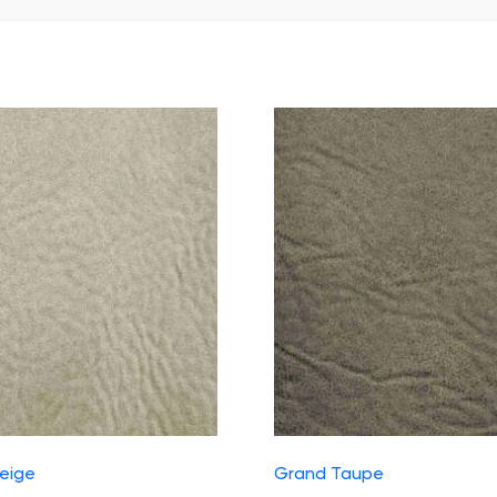
eige
Grand Taupe