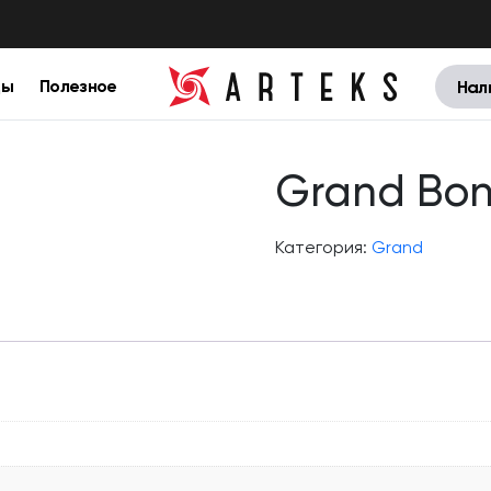
цы
Полезное
Нал
Grand Bo
Категория:
Grand