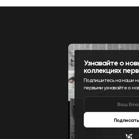
Узнавайте о нов
коллекциях пер
Подпишитесь на наши н
первыми узнавайте о но
Подписать