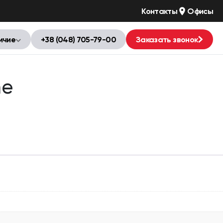
Контакты
Офисы
ичие
+38 (048) 705-79-00
Заказать звонок
ne