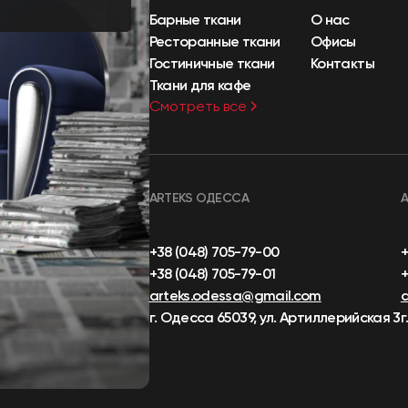
Барные ткани
О нас
Ресторанные ткани
Офисы
Гостиничные ткани
Контакты
Ткани для кафе
Смотреть все
ARTEKS ОДЕССА
+38 (048) 705-79-00
+38 (048) 705-79-01
+
arteks.odessa@gmail.com
г. Одесса 65039, ул. Артиллерийская 3
г