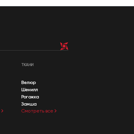
ТКАНИ
Велюр
Шенилл
Рогожка
Замша
Смотреть все