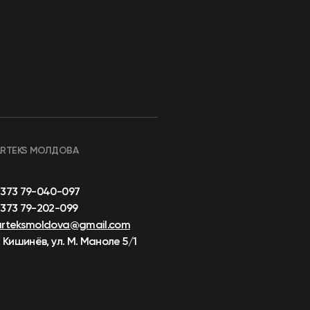
ARTEKS МОЛДОВА
+373 79-040-097
373 79-202-099
arteksmoldova@gmail.com
. Кишинёв, ул. М. Маноле 5/1