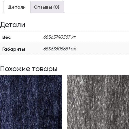
Детали
Отзывы (0)
Детали
Вес
68563740567 кг
Габариты
68563605681 см
Похожие товары