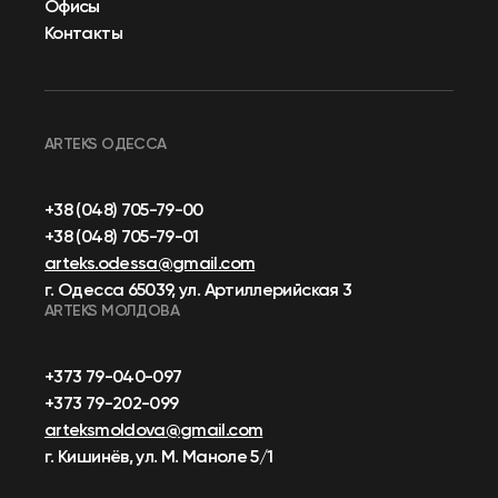
Офисы
Контакты
ARTEKS ОДЕССА
+38 (048) 705-79-00
+38 (048) 705-79-01
arteks.odessa@gmail.com
г. Одесса 65039, ул. Артиллерийская 3
ARTEKS МОЛДОВА
+373 79-040-097
+373 79-202-099
arteksmoldova@gmail.com
г. Кишинёв, ул. М. Маноле 5/1