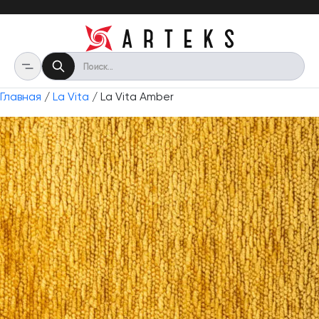
Главная
/
La Vita
/ La Vita Amber