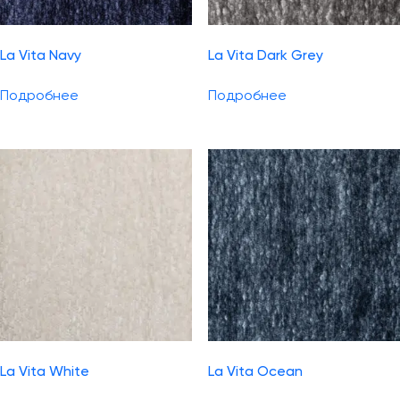
La Vita Navy
La Vita Dark Grey
Подробнее
Подробнее
La Vita White
La Vita Ocean