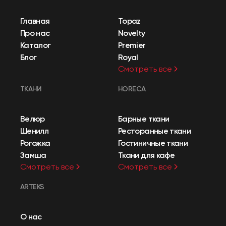
Главная
Topaz
Про нас
Novelty
Каталог
Premier
Блог
Royal
Смотреть все
ТКАНИ
HORECA
Велюр
Барные ткани
Шенилл
Ресторанные ткани
Рогожка
Гостиничные ткани
Замша
Ткани для кафе
Смотреть все
Смотреть все
ARTEKS
О нас