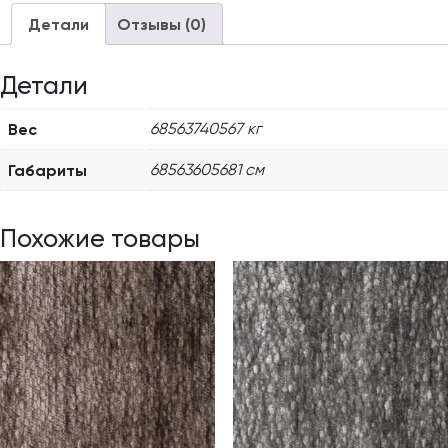
Детали
Отзывы (0)
Детали
Вес
68563740567 кг
Габариты
68563605681 см
Похожие товары