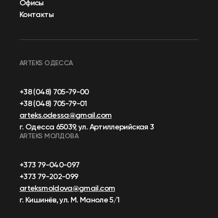
Офисы
Контакты
ARTEKS ОДЕССА
+38 (048) 705-79-00
+38 (048) 705-79-01
arteks.odessa@gmail.com
г. Одесса 65039, ул. Артиллерийская 3
ARTEKS МОЛДОВА
+373 79-040-097
+373 79-202-099
arteksmoldova@gmail.com
г. Кишинёв, ул. М. Маноле 5/1