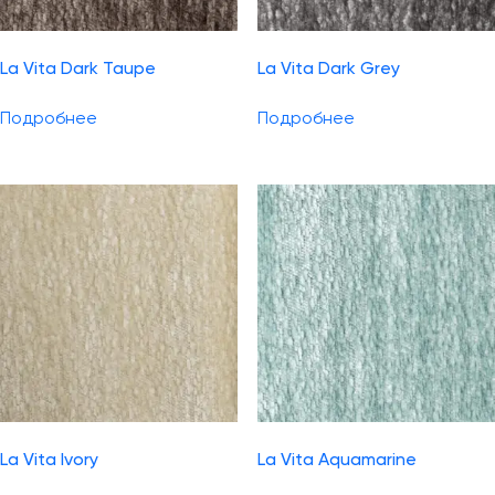
La Vita Dark Taupe
La Vita Dark Grey
Подробнее
Подробнее
La Vita Ivory
La Vita Aquamarine