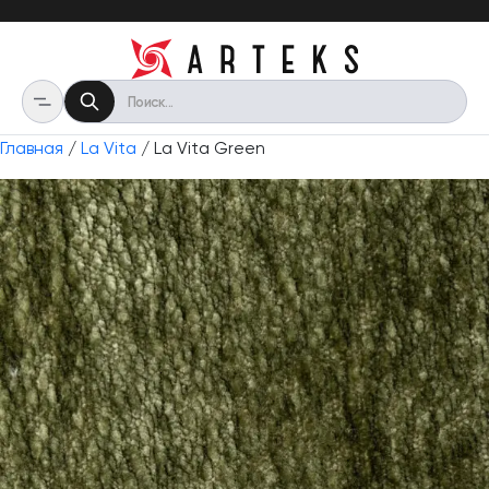
Главная
/
La Vita
/ La Vita Green