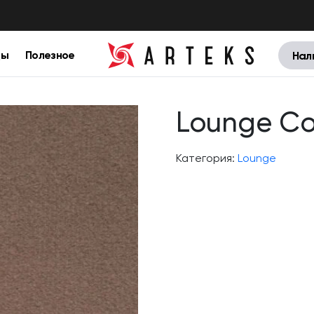
цы
Полезное
Нал
Lounge C
Категория:
Lounge