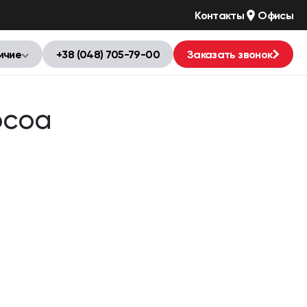
Контакты
Офисы
ичие
+38 (048) 705-79-00
Заказать звонок
ocoa