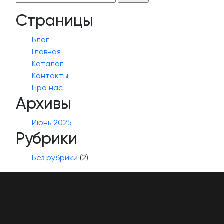
Страницы
Блог
Главная
Каталог
Контакты
Про нас
Архивы
Июнь 2025
Рубрики
Без рубрики
(2)