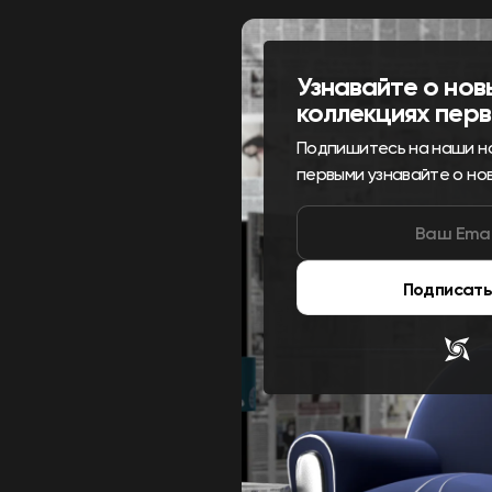
Узнавайте о нов
коллекциях пер
Подпишитесь на наши н
первыми узнавайте о но
Подписать