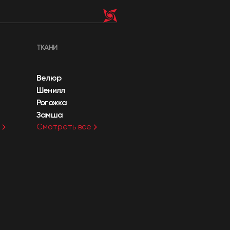
ТКАНИ
Велюр
Шенилл
Рогожка
Замша
Смотреть все