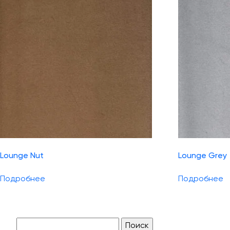
Lounge Nut
Lounge Grey
Подробнее
Подробнее
Найти: