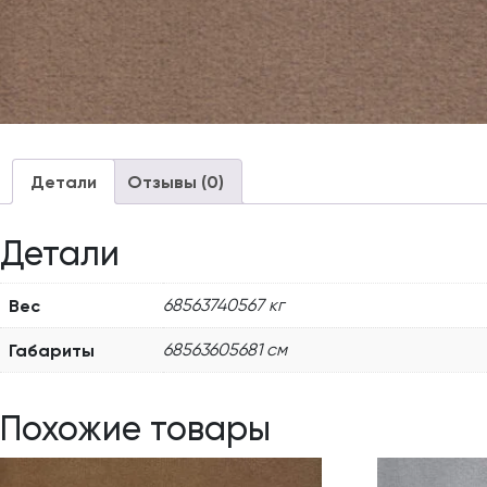
Детали
Отзывы (0)
Детали
Вес
68563740567 кг
Габариты
68563605681 см
Похожие товары