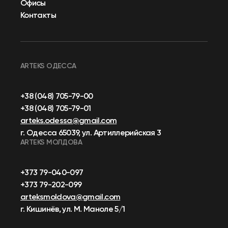
Офисы
Контакты
ARTEKS ОДЕССА
+38 (048) 705-79-00
+38 (048) 705-79-01
arteks.odessa@gmail.com
г. Одесса 65039, ул. Артиллерийская 3
ARTEKS МОЛДОВА
+373 79-040-097
+373 79-202-099
arteksmoldova@gmail.com
г. Кишинёв, ул. М. Маноле 5/1