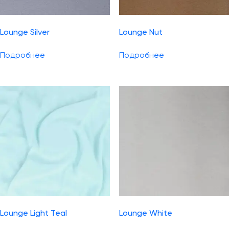
Lounge Silver
Lounge Nut
Подробнее
Подробнее
Lounge Light Teal
Lounge White