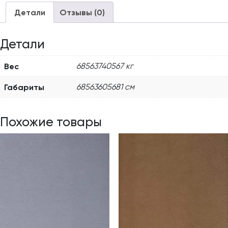
Детали
Отзывы (0)
Детали
Вес
68563740567 кг
Габариты
68563605681 см
Похожие товары