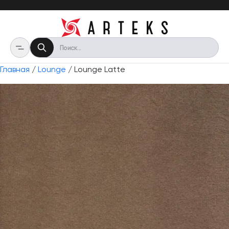
Главная
/
Lounge
/ Lounge Latte