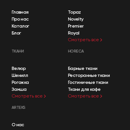
Главная
Topaz
Про нас
Novelty
Каталог
Premier
Блог
Royal
Смотреть все
ТКАНИ
HORECA
Велюр
Барные ткани
Шенилл
Ресторанные ткани
Рогожка
Гостиничные ткани
Замша
Ткани для кафе
Смотреть все
Смотреть все
ARTEKS
О нас