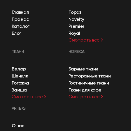
Главная
Topaz
Про нас
Novelty
Каталог
Premier
Блог
Royal
Смотреть все
ТКАНИ
HORECA
Велюр
Барные ткани
Шенилл
Ресторанные ткани
Рогожка
Гостиничные ткани
Замша
Ткани для кафе
Смотреть все
Смотреть все
ARTEKS
О нас