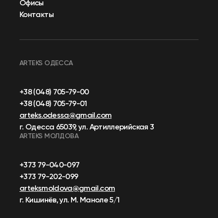
Офисы
Контакты
ARTEKS ОДЕССА
+38 (048) 705-79-00
+38 (048) 705-79-01
arteks.odessa@gmail.com
г. Одесса 65039, ул. Артиллерийская 3
ARTEKS МОЛДОВА
+373 79-040-097
+373 79-202-099
arteksmoldova@gmail.com
г. Кишинёв, ул. М. Маноле 5/1