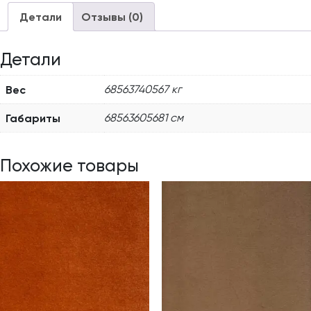
Детали
Отзывы (0)
Детали
Вес
68563740567 кг
Габариты
68563605681 см
Похожие товары