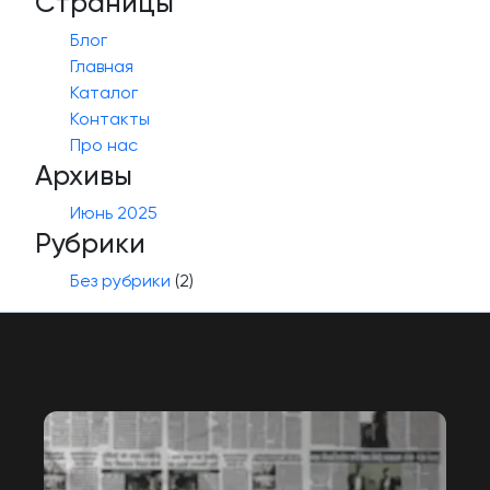
Страницы
Блог
Главная
Каталог
Контакты
Про нас
Архивы
Июнь 2025
Рубрики
Без рубрики
(2)