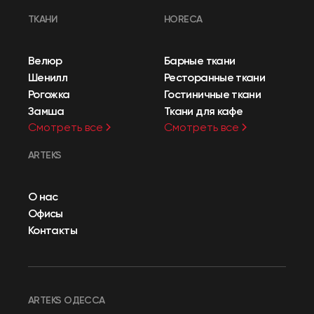
ТКАНИ
HORECA
Велюр
Барные ткани
Шенилл
Ресторанные ткани
Рогожка
Гостиничные ткани
Замша
Ткани для кафе
Смотреть все
Смотреть все
ARTEKS
О нас
Офисы
Контакты
ARTEKS ОДЕССА