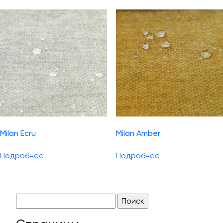
Milan Ecru
Milan Amber
Подробнее
Подробнее
Найти: