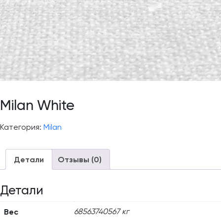
Milan White
Категория:
Milan
Детали
Отзывы (0)
Детали
Вес
68563740567 кг