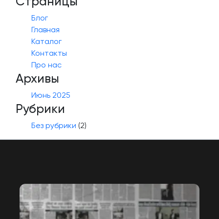
Страницы
Блог
Главная
Каталог
Контакты
Про нас
Архивы
Июнь 2025
Рубрики
Без рубрики
(2)