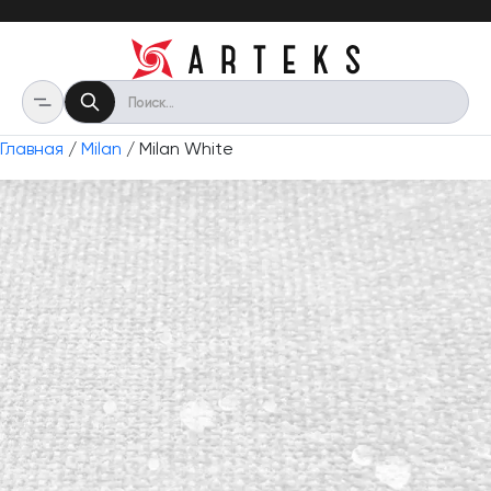
Главная
/
Milan
/ Milan White