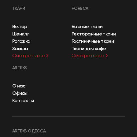
ТКАНИ
HORECA
Велюр
Барные ткани
Шенилл
Ресторанные ткани
Рогожка
Гостиничные ткани
Замша
Ткани для кафе
Смотреть все
Смотреть все
ARTEKS
О нас
Офисы
Контакты
ARTEKS ОДЕССА