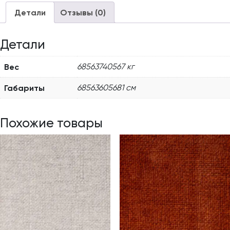
Детали
Отзывы (0)
Детали
Вес
68563740567 кг
Габариты
68563605681 см
Похожие товары