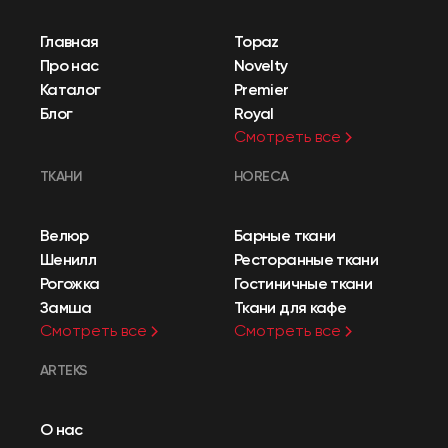
Главная
Topaz
Про нас
Novelty
Каталог
Premier
Блог
Royal
Смотреть все
ТКАНИ
HORECA
Велюр
Барные ткани
Шенилл
Ресторанные ткани
Рогожка
Гостиничные ткани
Замша
Ткани для кафе
Смотреть все
Смотреть все
ARTEKS
О нас