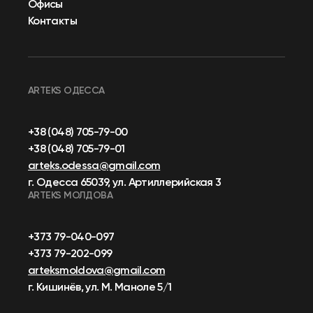
Офисы
Контакты
ARTEKS ОДЕССА
+38 (048) 705-79-00
+38 (048) 705-79-01
arteks.odessa@gmail.com
г. Одесса 65039, ул. Артиллерийская 3
ARTEKS МОЛДОВА
+373 79-040-097
+373 79-202-099
arteksmoldova@gmail.com
г. Кишинёв, ул. М. Маноле 5/1