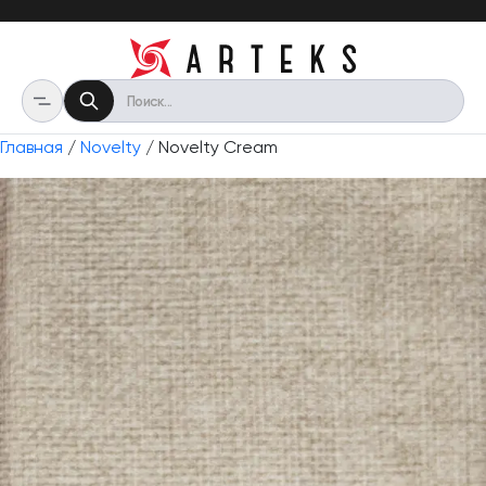
Главная
/
Novelty
/ Novelty Cream