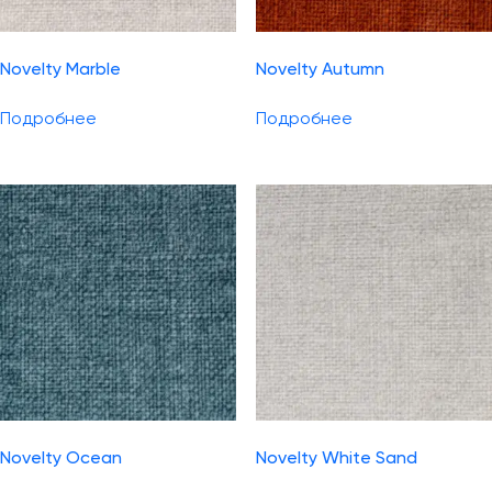
Novelty Marble
Novelty Autumn
Подробнее
Подробнее
Novelty Ocean
Novelty White Sand