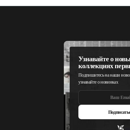
Узнавайте о нов
коллекциях пер
Подпишитесь на наши ново
узнавайте о новинках
Подписать