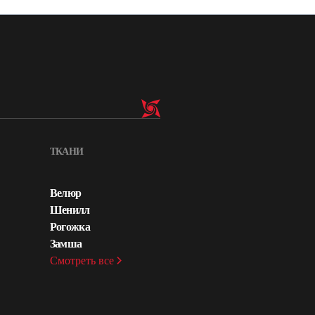
ТКАНИ
Велюр
Шенилл
Рогожка
Замша
Смотреть все