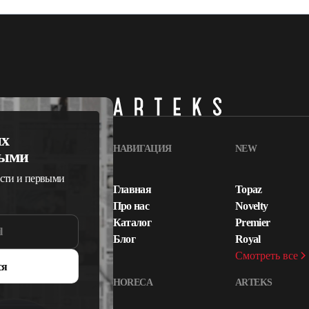
ых
НАВИГАЦИЯ
NEW
выми
сти и первыми
Главная
Topaz
Про нас
Novelty
Каталог
Premier
Блог
Royal
Смотреть все
ся
HORECA
ARTEKS