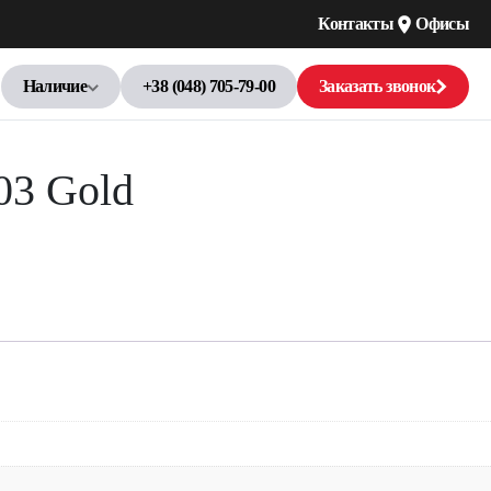
Контакты
Офисы
Наличие
+38 (048) 705-79-00
Заказать звонок
03 Gold