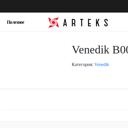
Полезное
Venedik B0
Категория:
Venedik