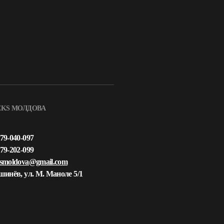
EKS МОЛДОВА
79-040-097
79-202-099
ksmoldova@gmail.com
ишинёв, ул. М. Маноле 5/1