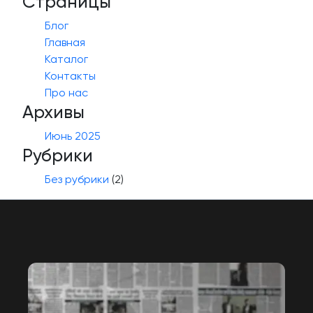
Страницы
Блог
Главная
Каталог
Контакты
Про нас
Архивы
Июнь 2025
Рубрики
Без рубрики
(2)