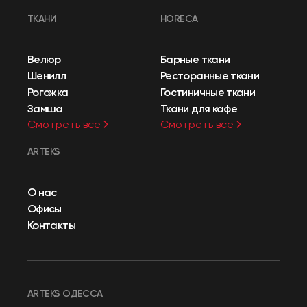
ТКАНИ
HORECA
Велюр
Барные ткани
Шенилл
Ресторанные ткани
Рогожка
Гостиничные ткани
Замша
Ткани для кафе
Смотреть все
Смотреть все
ARTEKS
О нас
Офисы
Контакты
ARTEKS ОДЕССА