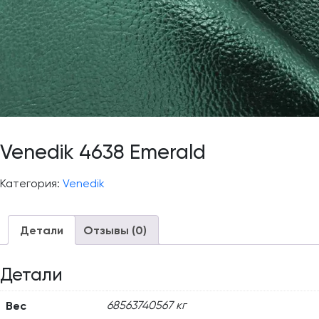
Venedik 4638 Emerald
Категория:
Venedik
Детали
Отзывы (0)
Детали
Вес
68563740567 кг