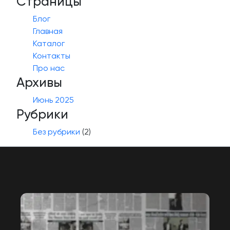
Страницы
Блог
Главная
Каталог
Контакты
Про нас
Архивы
Июнь 2025
Рубрики
Без рубрики
(2)