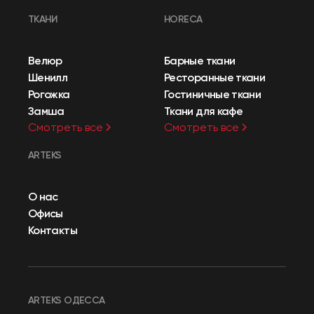
ТКАНИ
HORECA
Велюр
Барные ткани
Шенилл
Ресторанные ткани
Рогожка
Гостиничные ткани
Замша
Ткани для кафе
Смотреть все
Смотреть все
ARTEKS
О нас
Офисы
Контакты
ARTEKS ОДЕССА