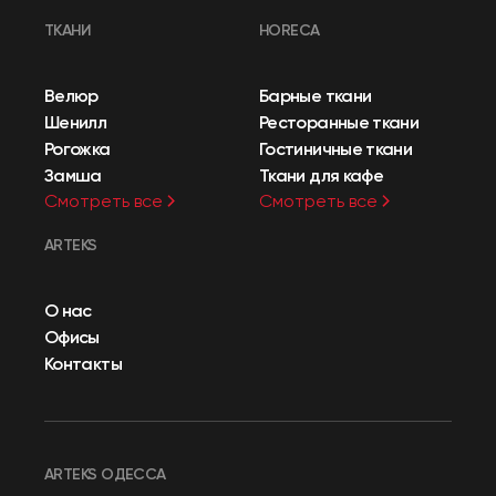
ТКАНИ
HORECA
Велюр
Барные ткани
Шенилл
Ресторанные ткани
Рогожка
Гостиничные ткани
Замша
Ткани для кафе
Смотреть все
Смотреть все
ARTEKS
О нас
Офисы
Контакты
ARTEKS ОДЕССА