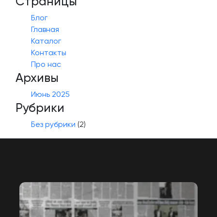
Страницы
Блог
Главная
Каталог
Контакты
Про нас
Архивы
Июнь 2025
Рубрики
Без рубрики
(2)