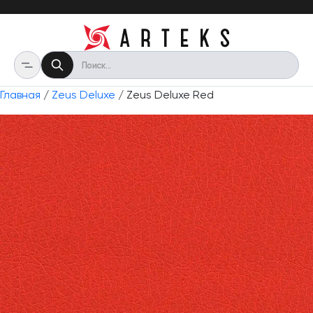
Главная
/
Zeus Deluxe
/ Zeus Deluxe Red