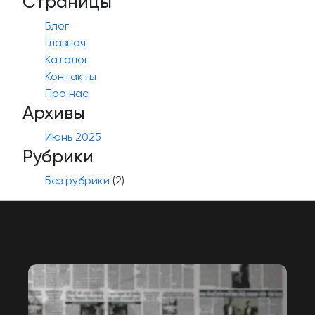
Страницы
Блог
Главная
Каталог
Контакты
Про нас
Архивы
Июнь 2025
Рубрики
Без рубрики
(2)