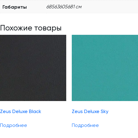
Габариты
68563605681 см
Похожие товары
Zeus Deluxe Black
Zeus Deluxe Sky
Подробнее
Подробнее