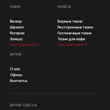
ТКАНИ
HORECA
Велюр
Барные ткани
Шенилл
Ресторанные ткани
Рогожка
Гостиничные ткани
Замша
Ткани для кафе
Смотреть все
Смотреть все
ARTEKS
О нас
Офисы
Контакты
ARTEKS ОДЕССА