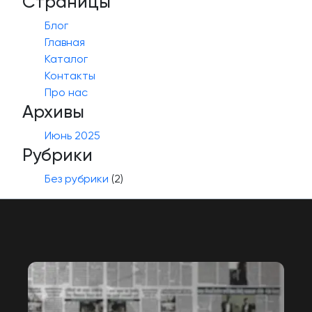
Страницы
Блог
Главная
Каталог
Контакты
Про нас
Архивы
Июнь 2025
Рубрики
Без рубрики
(2)