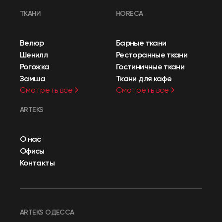
ТКАНИ
HORECA
Велюр
Барные ткани
Шенилл
Ресторанные ткани
Рогожка
Гостиничные ткани
Замша
Ткани для кафе
Смотреть все
Смотреть все
ARTEKS
О нас
Офисы
Контакты
ARTEKS ОДЕССА