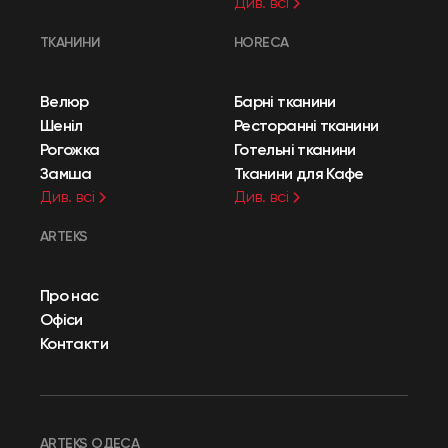
Див. всі
ТКАНИНИ
HORECA
Велюр
Барні тканини
Шеніл
Ресторанні тканини
Рогожка
Готельні тканини
Замша
Тканини для Кафе
Див. всі
Див. всі
ARTEKS
Про нас
Офіси
Контакти
ARTEKS ОДЕСА