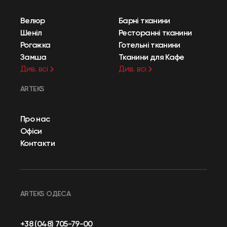
Велюр
Барні тканини
Шеніл
Ресторанні тканини
Рогожка
Готельні тканини
Замша
Тканини для Кафе
Див. всі
Див. всі
ARTEKS
Про нас
Офіси
Контакти
ARTEKS ОДЕСА
+38 (048) 705-79-00