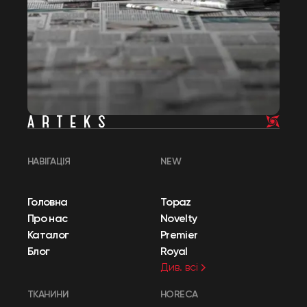
НАВІГАЦІЯ
NEW
Головна
Topaz
Про нас
Novelty
Каталог
Premier
Блог
Royal
Див. всі
ТКАНИНИ
HORECA